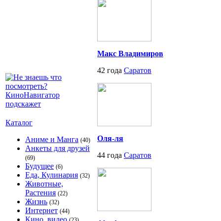
Макс Владимиров
42 года
Саратов
Каталог
Оля-ля
Аниме и Манга
(40)
Анкеты для друзей
44 года
Саратов
(69)
Будущее
(6)
Еда, Кулинария
(32)
Животные,
Растения
(22)
Жизнь
(32)
Интернет
(44)
Кино, видео
(23)