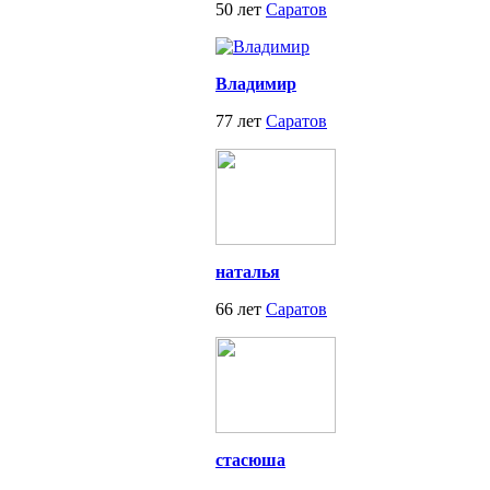
50 лет
Саратов
Владимир
77 лет
Саратов
наталья
66 лет
Саратов
стасюша