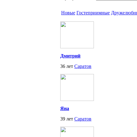
Новые
Гостеприимные
Дружелюбн
Дмитрий
36 лет
Саратов
Яна
39 лет
Саратов