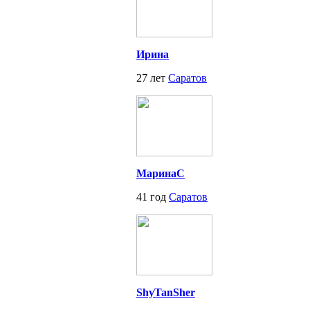
Ирина
27 лет
Саратов
МаринаС
41 год
Саратов
ShyTanSher