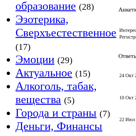
образование
(28)
Анкет
Эзотерика,
Сверхъестественное
Интере
Регистр
(17)
Ответы
Эмоции
(29)
Актуальное
(15)
24 Окт 
Алкоголь, табак,
вещества
10 Окт 
(5)
Города и страны
(7)
22 Июл
Деньги, Финансы