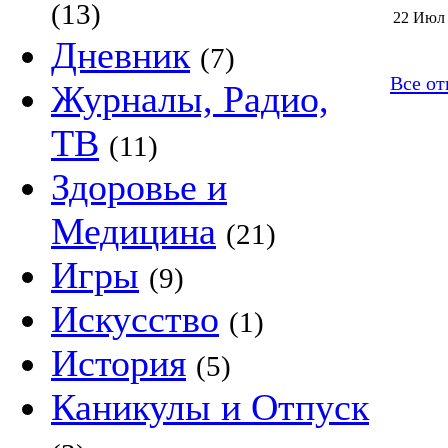
(13)
22 Июл
Дневник
(7)
Все от
Журналы, Радио,
ТВ
(11)
Здоровье и
Медицина
(21)
Игры
(9)
Искусство
(1)
История
(5)
Каникулы и Отпуск