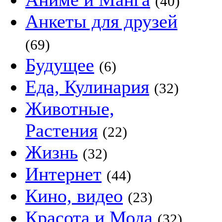
(40)
Анкеты для друзей
(69)
Будущее
(6)
Еда, Кулинария
(32)
Животные,
Растения
(22)
Жизнь
(32)
Интернет
(44)
Кино, видео
(23)
Красота и Мода
(32)