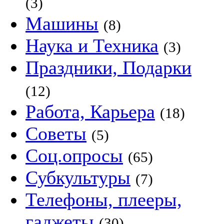
(3)
Машины
(8)
Наука и Техника
(3)
Праздники, Подарки
(12)
Работа, Карьера
(18)
Советы
(5)
Соц.опросы
(65)
Субкультуры
(7)
Телефоны, плееры,
гаджеты
(30)