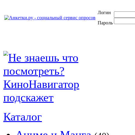
Логин
Пароль
Каталог
Аниме и Манга