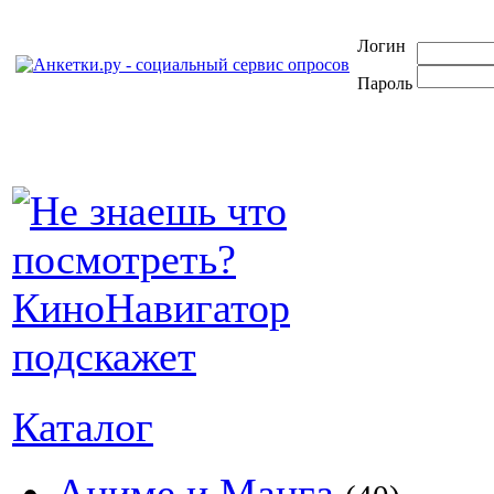
Логин
Пароль
Каталог
Аниме и Манга