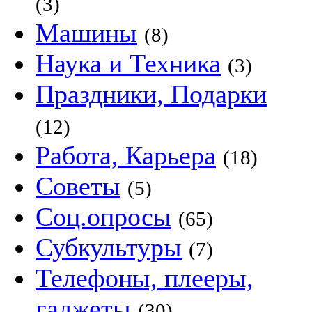
(3)
Машины
(8)
Наука и Техника
(3)
Праздники, Подарки
(12)
Работа, Карьера
(18)
Советы
(5)
Соц.опросы
(65)
Субкультуры
(7)
Телефоны, плееры,
гаджеты
(30)