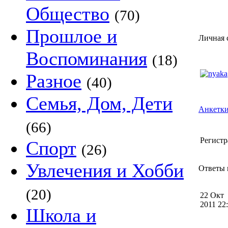
Общество
(70)
Прошлое и
Личная 
Воспоминания
(18)
Разное
(40)
Семья, Дом, Дети
Анкетки
(66)
Регистр
Спорт
(26)
Увлечения и Хобби
Ответы n
(20)
22 Окт
2011 2
Школа и