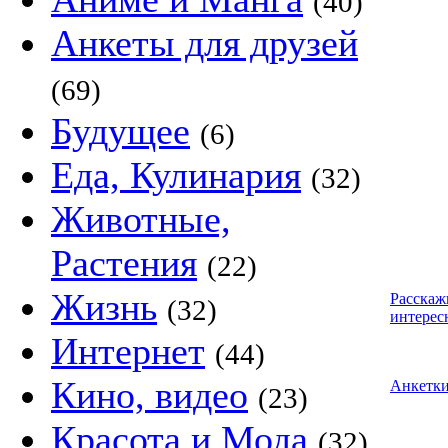
(40)
Анкеты для друзей
(69)
Будущее
(6)
Еда, Кулинария
(32)
Животные,
Растения
(22)
Жизнь
Расскаж
(32)
интерес
Интернет
(44)
Кино, видео
Анкетк
(23)
Красота и Мода
(32)