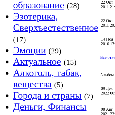
образование
22 Окт
(28)
2011 2
Эзотерика,
22 Окт
Сверхъестественное
2011 2
(17)
14 Ноя
2010 1
Эмоции
(29)
Все отв
Актуальное
(15)
Алкоголь, табак,
Альбом (
вещества
(5)
09 Дек
Города и страны
2022 0
(7)
Деньги, Финансы
08 Авг
2021 2