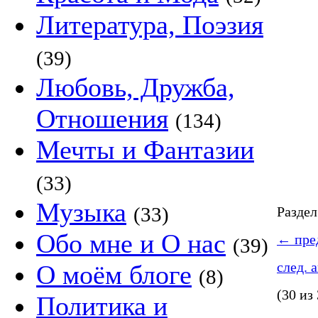
Литература, Поэзия
(39)
Любовь, Дружба,
Отношения
(134)
Мечты и Фантазии
(33)
Музыка
(33)
Разде
Обо мне и О нас
←
пред
(39)
след. 
О моём блоге
(8)
(30 из
Политика и