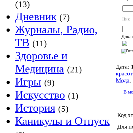
(13)
Дневник
(7)
Ник
Журналы, Радио,
Докаж
ТВ
(11)
Здоровье и
Медицина
Дата:
1
(21)
красот
Игры
Мода
(9)
Искусство
В м
(1)
История
(5)
Код э
Каникулы и Отпуск
Для п