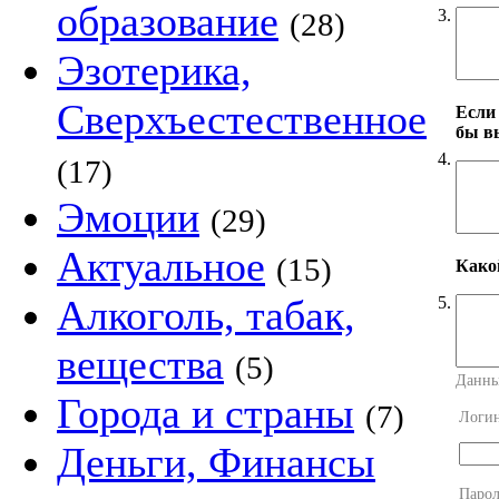
образование
3.
(28)
Эзотерика,
Сверхъестественное
Если
бы в
4.
(17)
Эмоции
(29)
Актуальное
(15)
Како
Алкоголь, табак,
5.
вещества
(5)
Данны
Города и страны
(7)
Логи
Деньги, Финансы
Парол