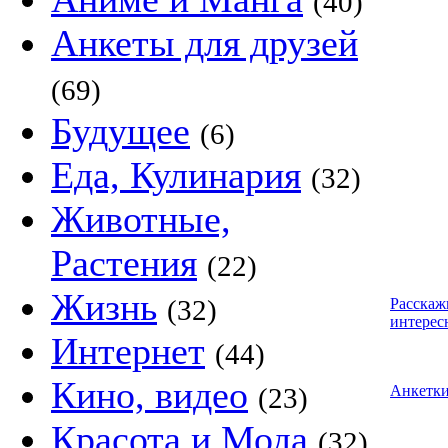
(40)
Анкеты для друзей
(69)
Будущее
(6)
Еда, Кулинария
(32)
Животные,
Растения
(22)
Жизнь
(32)
Расскаж
интерес
Интернет
(44)
Кино, видео
(23)
Анкетк
Красота и Мода
(32)