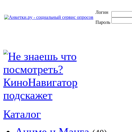
Логин
Пароль
Каталог
Аниме и Манга