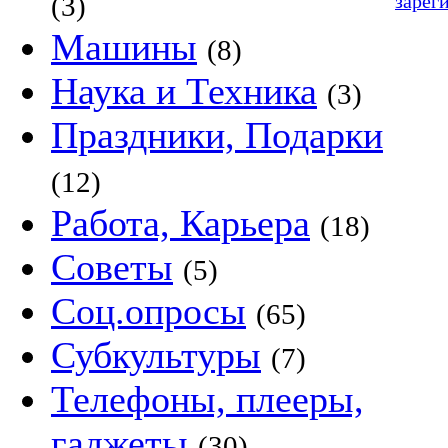
зарег
(3)
Машины
(8)
Наука и Техника
(3)
Праздники, Подарки
(12)
Работа, Карьера
(18)
Советы
(5)
Соц.опросы
(65)
Субкультуры
(7)
Телефоны, плееры,
гаджеты
(30)