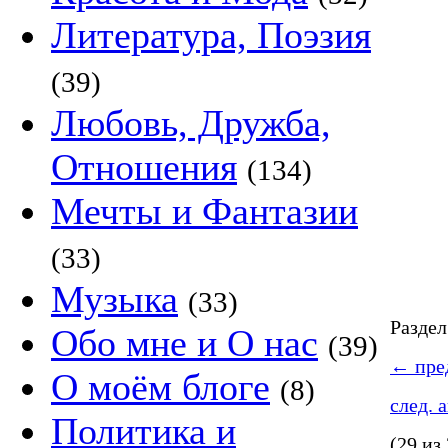
Литература, Поэзия
(39)
Любовь, Дружба,
Отношения
(134)
Мечты и Фантазии
(33)
Музыка
(33)
Разде
Обо мне и О нас
(39)
←
пред
О моём блоге
(8)
след. 
Политика и
(29 из