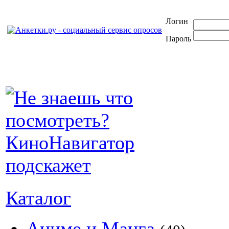
Логин
Пароль
Каталог
Аниме и Манга