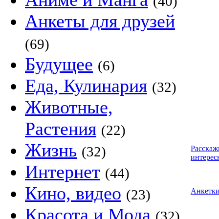
(40)
Анкеты для друзей
(69)
Будущее
(6)
Еда, Кулинария
(32)
Животные,
Растения
(22)
Жизнь
(32)
Расскаж
интерес
Интернет
(44)
Кино, видео
(23)
Анкетк
Красота и Мода
(32)