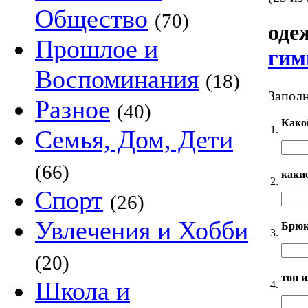
Общество
(70)
оде
Прошлое и
гим
Воспоминания
(18)
Заполн
Разное
(40)
Како
1.
Семья, Дом, Дети
(66)
каки
2.
Спорт
(26)
Увлечения и Хобби
Брюк
3.
(20)
топ 
Школа и
4.