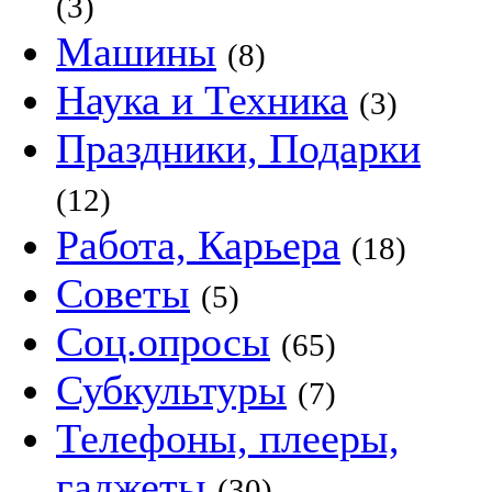
(3)
Машины
(8)
Наука и Техника
(3)
Праздники, Подарки
(12)
Работа, Карьера
(18)
Советы
(5)
Соц.опросы
(65)
Субкультуры
(7)
Телефоны, плееры,
гаджеты
(30)