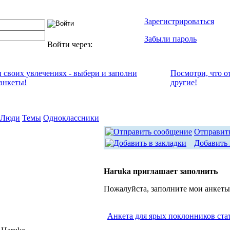
Зарегистрироваться
Забыли пароль
Войти через:
и своих увлечениях - выбери и заполни
Посмотри, что о
анкеты!
другие!
Люди
Темы
Одноклассники
Отправит
Добавить 
Haruka приглашает заполнить
Пожалуйста, заполните мои анкеты
Анкета для ярых поклонников ста