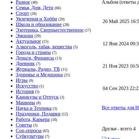
Разное
Альбом (ответы д
(40)
Семья, Дом, Дети
(66)
Спорт
(26)
Увлечения и Хобби
(20)
26 Май 2025 16
Школа и образование
(28)
Эзотерика, Сверхъестественное
(17)
Эмоции
(29)
Актуальное
(15)
12 Янв 2024 09:
Алкоголь, табак, вещества
(5)
Города и страны
(7)
Деньги, Финансы
(13)
Дневник
(7)
21 Ноя 2023 16:
Журналы, Радио, ТВ
(11)
Здоровье и Медицина
(21)
Игры
(9)
Искусство
(1)
04 Сен 2023 22:
История
(5)
Каникулы и Отпуск
(3)
Машины
(8)
Все ответы для H
Наука и Техника
(3)
Праздники, Подарки
(12)
Работа, Карьера
(18)
Советы
(5)
Друзья - всего 4
Соц.опросы
(65)
Субкультуры
(7)