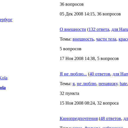
36 вопросов
05 Дек 2008 14:15, 36 вопросов
ербург
О внешности
(
132 ответа
,
для Haru
Темы:
внешность
,
части тела
,
крас
5 вопросов
17 Ноя 2008 14:38, 5 вопросов
Я не люблю...
(
40 ответов
,
для Har
Темы:
я
,
не люблю
,
ненавижу
,
hate
ola
32 пункта
15 Ноя 2008 08:24, 32 вопроса
Кинопредпочтения
(
48 ответов
,
дл