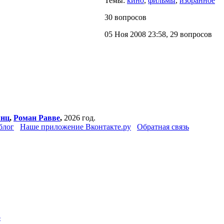
Темы:
кино
,
фильмы
,
избранное
30 вопросов
05 Ноя 2008 23:58, 29 вопросов
янц
,
Роман Равве
,
2026 год.
блог
Наше приложение Вконтакте.ру
Обратная связь