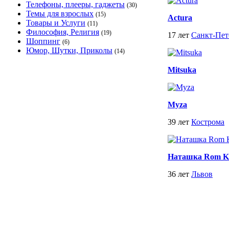
Телефоны, плееры, гаджеты
(30)
Темы для взрослых
(15)
Actura
Товары и Услуги
(11)
Философия, Религия
(19)
17 лет
Санкт-Пет
Шоппинг
(6)
Юмор, Шутки, Приколы
(14)
Mitsuka
Myza
39 лет
Кострома
Наташка Rom K
36 лет
Львов