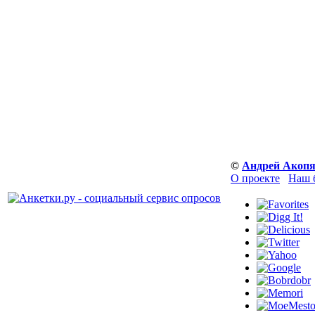
©
Андрей Акоп
О проекте
Наш 