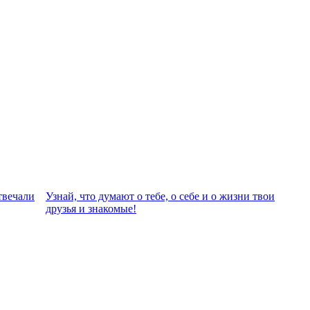
твeчали
Узнай, что думают о тебе, о себе и о жизни твои
друзья и знакомые!