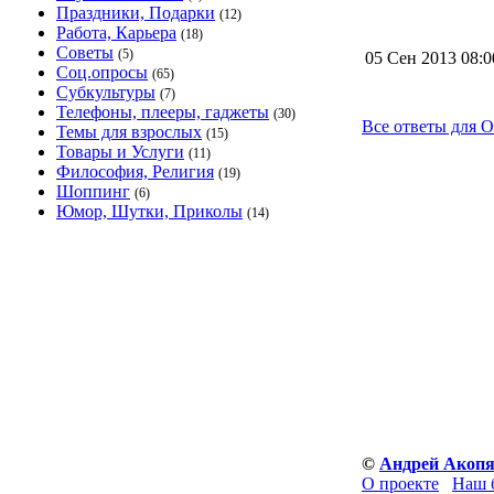
Праздники, Подарки
(12)
Работа, Карьера
(18)
Советы
(5)
05 Сен 2013 08:
Соц.опросы
(65)
Субкультуры
(7)
Телефоны, плееры, гаджеты
(30)
Все ответы для О
Темы для взрослых
(15)
Товары и Услуги
(11)
Философия, Религия
(19)
Шоппинг
(6)
Юмор, Шутки, Приколы
(14)
©
Андрей Акоп
О проекте
Наш 