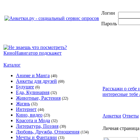
Логин
Пароль
Каталог
Аниме и Манга
(40)
Анкеты для друзей
(69)
Будущее
(6)
Расскажи о себе 
Еда, Кулинария
(32)
интересные тебе 
Животные, Растения
(22)
Жизнь
(32)
Интернет
(44)
Кино, видео
(23)
Анкетки
Ответы
Красота и Мода
(32)
Литература, Поэзия
(39)
Личная страница
Любовь, Дружба, Отношения
(134)
Мечты и Фантазии
(33)