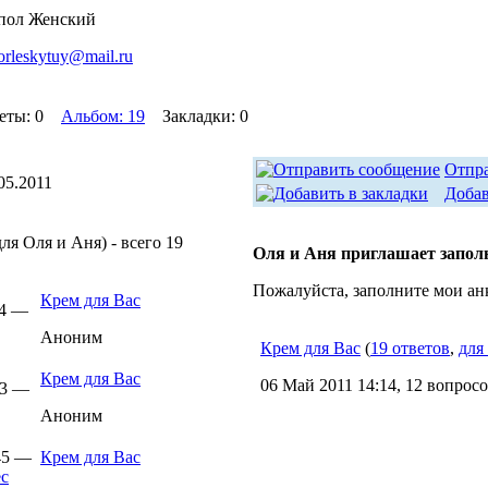
пол Женский
orleskytuy@mail.ru
еты: 0
Альбом: 19
Закладки: 0
Отпр
05.2011
Добав
ля Оля и Аня) - всего 19
Оля и Аня приглашает запол
Пожалуйста, заполните мои ан
Крем для Вас
34 —
Аноним
Крем для Вас
(
19 ответов
,
для
Крем для Вас
06 Май 2011 14:14, 12 вопрос
53 —
Аноним
:45 —
Крем для Вас