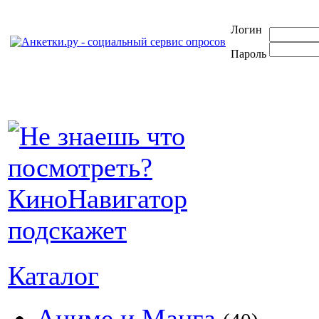
Логин
Пароль
Каталог
Аниме и Манга