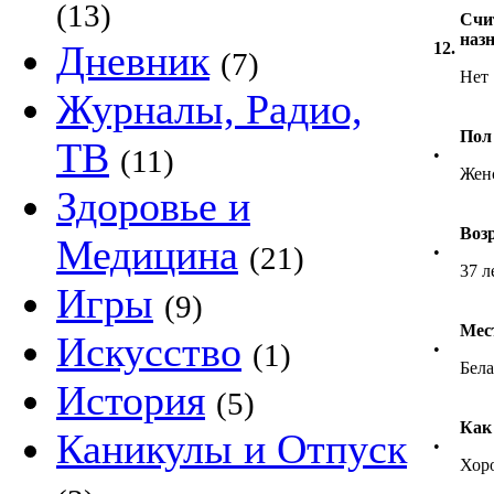
(13)
Счи
наз
Дневник
12.
(7)
Нет
Журналы, Радио,
Пол
ТВ
(11)
•
Жен
Здоровье и
Воз
Медицина
(21)
•
37 л
Игры
(9)
Мес
Искусство
(1)
•
Бела
История
(5)
Как
Каникулы и Отпуск
•
Хор