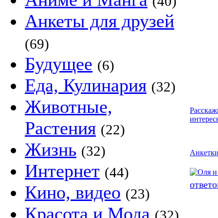
(40)
Анкеты для друзей
(69)
Будущее
(6)
Еда, Кулинария
(32)
Животные,
Расскаж
интерес
Растения
(22)
Жизнь
(32)
Анкетк
Интернет
(44)
ответо
Кино, видео
(23)
Красота и Мода
(32)