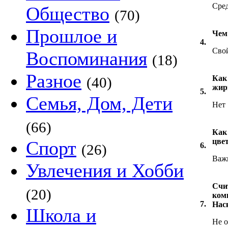
Сре
Общество
(70)
Прошлое и
Чем
4.
Сво
Воспоминания
(18)
Разное
Как
(40)
жир
5.
Семья, Дом, Дети
Нет
(66)
Как
цве
Спорт
6.
(26)
Важ
Увлечения и Хобби
Счи
(20)
ком
7.
Нас
Школа и
Не 