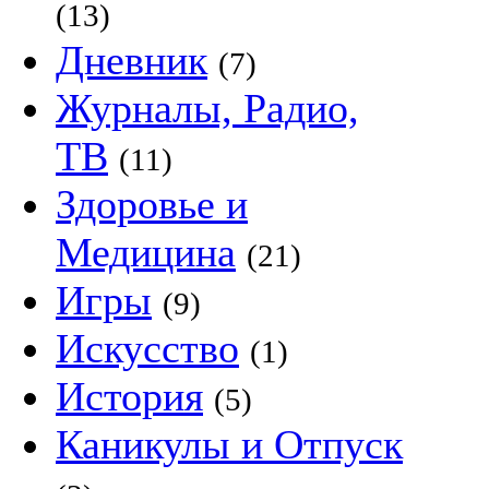
(13)
Дневник
(7)
Журналы, Радио,
ТВ
(11)
Здоровье и
Медицина
(21)
Игры
(9)
Искусство
(1)
История
(5)
Каникулы и Отпуск