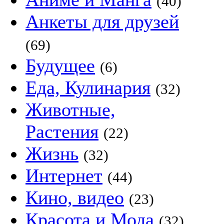
(40)
Анкеты для друзей
(69)
Будущее
(6)
Еда, Кулинария
(32)
Животные,
Растения
(22)
Жизнь
(32)
Интернет
(44)
Кино, видео
(23)
Красота и Мода
(32)