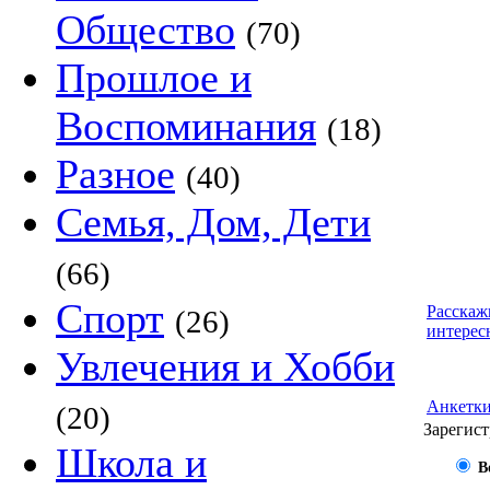
Общество
(70)
Прошлое и
Воспоминания
(18)
Разное
(40)
Семья, Дом, Дети
(66)
Спорт
Расскаж
(26)
интерес
Увлечения и Хобби
Анкетк
(20)
Зарегист
Школа и
В