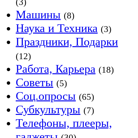
(3)
Машины
(8)
Наука и Техника
(3)
Праздники, Подарки
(12)
Работа, Карьера
(18)
Советы
(5)
Соц.опросы
(65)
Субкультуры
(7)
Телефоны, плееры,
гаджеты
(30)