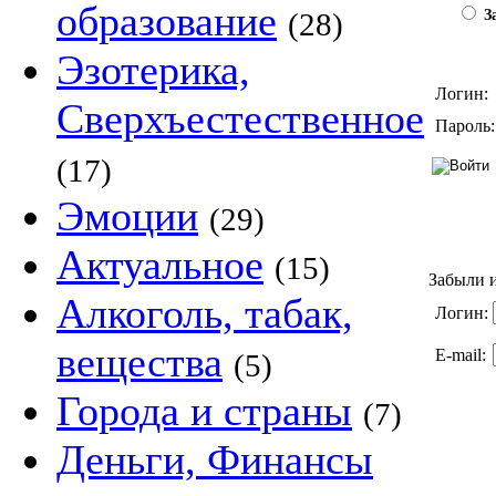
образование
(28)
За
Эзотерика,
Логин:
Сверхъестественное
Пароль:
(17)
Эмоции
(29)
Актуальное
(15)
Забыли и
Алкоголь, табак,
Логин:
вещества
E-mail:
(5)
Города и страны
(7)
Деньги, Финансы