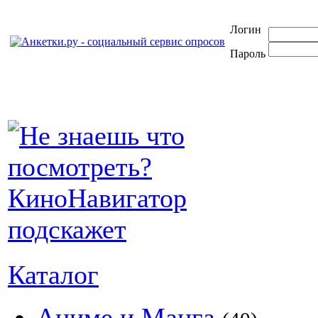
Логин
Пароль
Каталог
Аниме и Манга