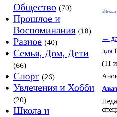
Общество
(70)
Прошлое и
Воспоминания
(18)
←
дл
Разное
(40)
для 
Семья, Дом, Дети
(11 и
(66)
Спорт
Анон
(26)
Увлечения и Хобби
Ават
(20)
Неда
Школа и
спец