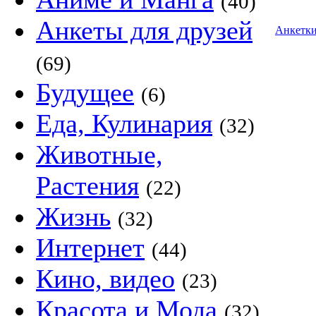
(40)
Анкеты для друзей
Анкетк
(69)
Будущее
(6)
Еда, Кулинария
(32)
Животные,
Растения
(22)
Жизнь
(32)
Интернет
(44)
Кино, видео
(23)
Красота и Мода
(32)