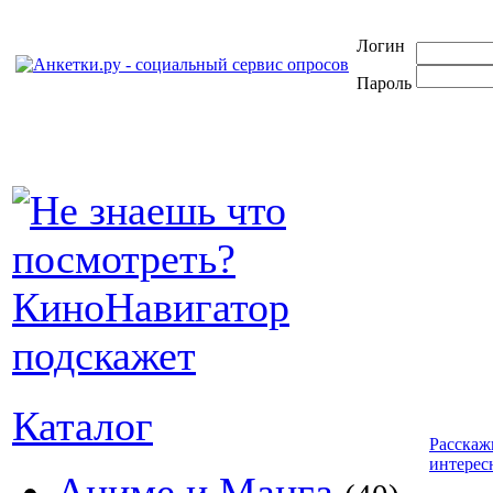
Логин
Пароль
Каталог
Расскаж
интерес
Аниме и Манга