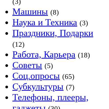
(3)
Машины
(8)
Наука и Техника
(3)
Праздники, Подарки
(12)
Работа, Карьера
(18)
Советы
(5)
Соц.опросы
(65)
Субкультуры
(7)
Телефоны, плееры,
гаджеты
(30)