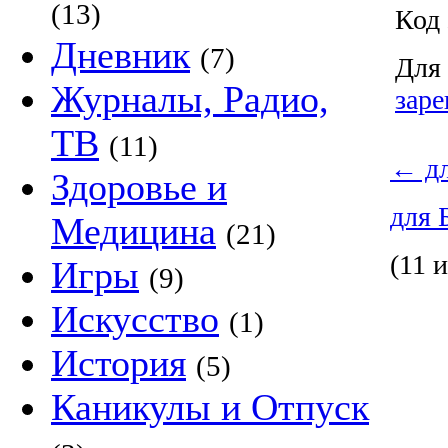
(13)
Код 
Дневник
(7)
Для 
Журналы, Радио,
заре
ТВ
(11)
←
дл
Здоровье и
для 
Медицина
(21)
(11 и
Игры
(9)
Искусство
(1)
История
(5)
Каникулы и Отпуск