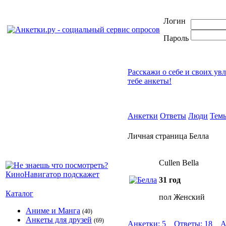
Логин
Пароль
Расскажи о себе и своих ув
тебе анкеты!
Анкетки
Ответы
Люди
Тем
Личная страница Белла
Cullen Bella
31 год
Каталог
пол Женский
Аниме и Манга
(40)
Анкеты для друзей
(69)
Анкетки: 5
Ответы: 18
А