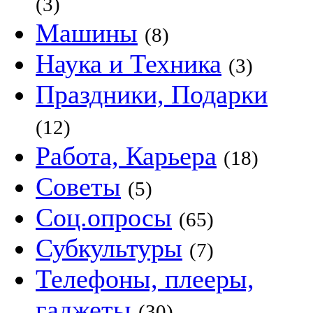
(3)
Машины
(8)
Наука и Техника
(3)
Праздники, Подарки
(12)
Работа, Карьера
(18)
Советы
(5)
Соц.опросы
(65)
Субкультуры
(7)
Телефоны, плееры,
гаджеты
(30)