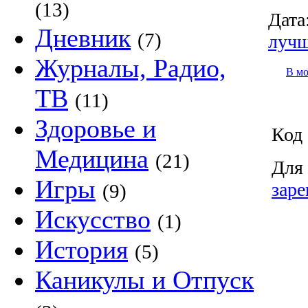
(13)
Дата
Дневник
(7)
луч
Журналы, Радио,
В м
ТВ
(11)
Здоровье и
Код 
Медицина
(21)
Для 
Игры
заре
(9)
Искусство
(1)
История
(5)
Каникулы и Отпуск