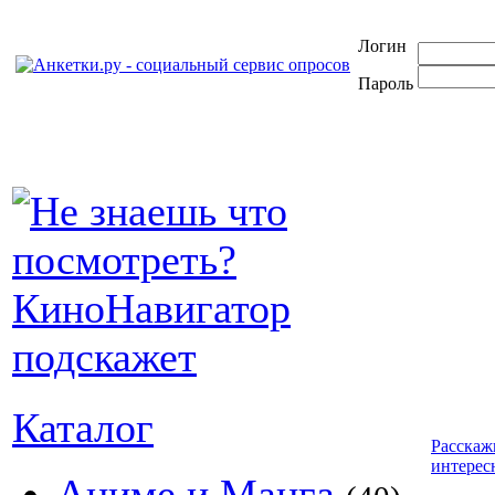
Логин
Пароль
Каталог
Расскаж
интерес
Аниме и Манга