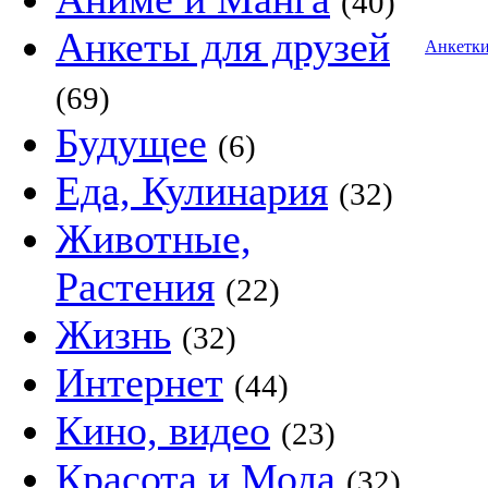
(40)
Анкеты для друзей
Анкетк
(69)
Будущее
(6)
Еда, Кулинария
(32)
Животные,
Растения
(22)
Жизнь
(32)
Интернет
(44)
Кино, видео
(23)
Красота и Мода
(32)