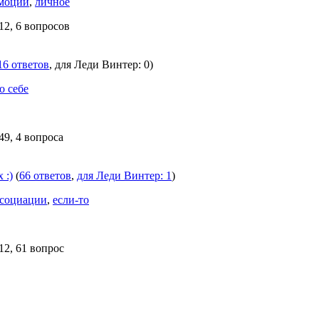
моции
,
личное
12, 6 вопросов
16 ответов
, для Леди Винтер: 0)
о себе
49, 4 вопроса
 :)
(
66 ответов
,
для Леди Винтер: 1
)
ссоциации
,
если-то
12, 61 вопрос