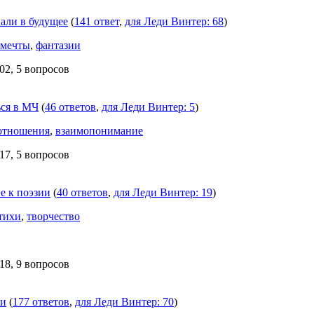
али в будущее
(
141 ответ
,
для Леди Винтер: 68
)
мечты
,
фантазии
02, 5 вопросов
ься в МЧ
(
46 ответов
,
для Леди Винтер: 5
)
отношения
,
взаимопонимание
17, 5 вопросов
е к поэзии
(
40 ответов
,
для Леди Винтер: 19
)
тихи
,
творчество
18, 9 вопросов
ни
(
177 ответов
,
для Леди Винтер: 70
)