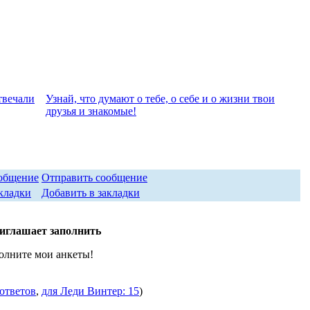
твeчали
Узнай, что думают о тебе, о себе и о жизни твои
друзья и знакомые!
Отправить сообщение
Добавить в закладки
иглашает заполнить
олните мои анкеты!
 ответов
,
для Леди Винтер: 15
)