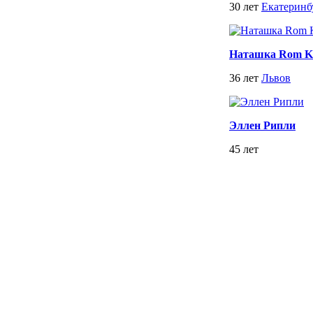
30 лет
Екатеринб
Наташка Rom K
36 лет
Львов
Эллен Рипли
45 лет