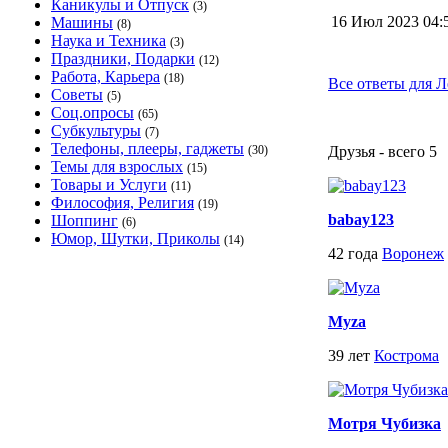
Каникулы и Отпуск
(3)
16 Июл 2023 04
Машины
(8)
Наука и Техника
(3)
Праздники, Подарки
(12)
Работа, Карьера
(18)
Все ответы для 
Советы
(5)
Соц.опросы
(65)
Субкультуры
(7)
Телефоны, плееры, гаджеты
(30)
Друзья - всего 5
Темы для взрослых
(15)
Товары и Услуги
(11)
Философия, Религия
(19)
babay123
Шоппинг
(6)
Юмор, Шутки, Приколы
(14)
42 года
Воронеж
Myza
39 лет
Кострома
Мотря Чубизка