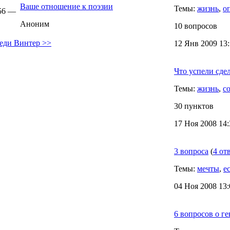
Ваше отношение к поэзии
Темы:
жизнь
,
о
:56 —
Аноним
10 вопросов
Леди Винтер >>
12 Янв 2009 13:
Что успели сде
Темы:
жизнь
,
с
30 пунктов
17 Ноя 2008 14:
3 вопроса
(
4 от
Темы:
мечты
,
е
04 Ноя 2008 13:
6 вопросов о г