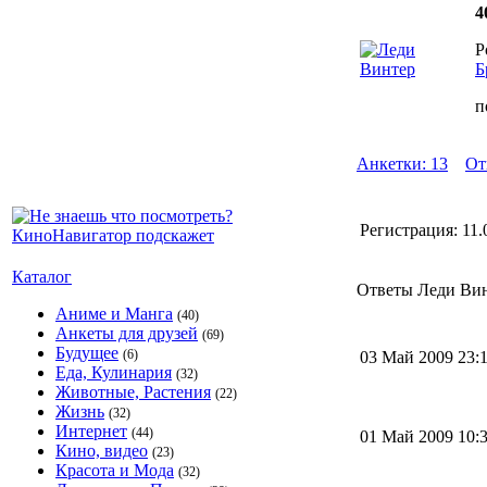
4
Р
Б
п
Анкетки: 13
От
Регистрация:
11.
Каталог
Ответы Леди Винт
Аниме и Манга
(40)
Анкеты для друзей
(69)
Будущее
(6)
03 Май 2009 23
Еда, Кулинария
(32)
Животные, Растения
(22)
Жизнь
(32)
Интернет
(44)
01 Май 2009 10
Кино, видео
(23)
Красота и Мода
(32)