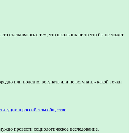
асто сталкиваюсь с тем, что школьник не то что бы не может
вредно или полезно, вступать или не вступать - какой точки
титуции в российском обществе
 нужно провести социологическое исследование.