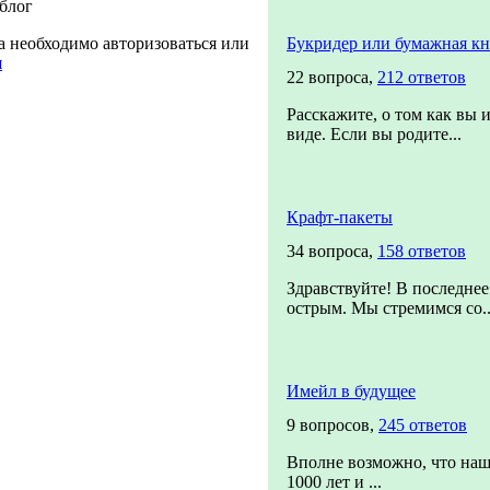
 блог
а необходимо авторизоваться или
Букридер или бумажная кн
я
22 вопроса,
212 ответов
Расскажите, о том как вы 
виде. Если вы родите...
Крафт-пакеты
34 вопроса,
158 ответов
Здравствуйте! В последнее
острым. Мы стремимся со..
Имейл в будущее
9 вопросов,
245 ответов
Вполне возможно, что наш
1000 лет и ...