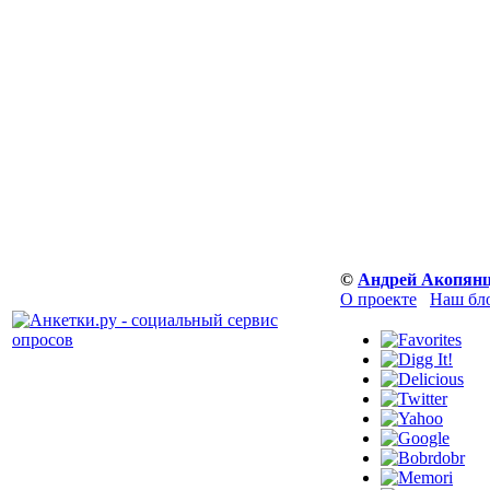
©
Андрей Акопян
О проекте
Наш бл