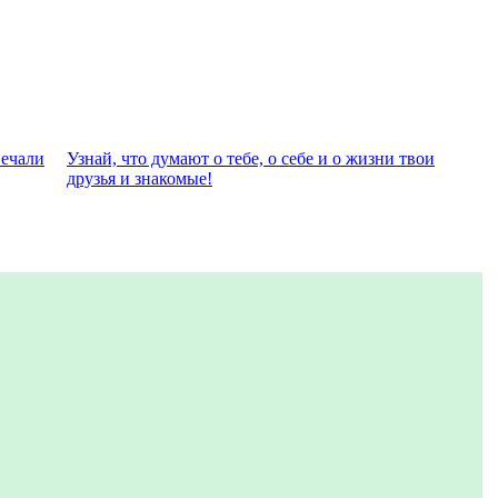
вeчали
Узнай, что думают о тебе, о себе и о жизни твои
друзья и знакомые!