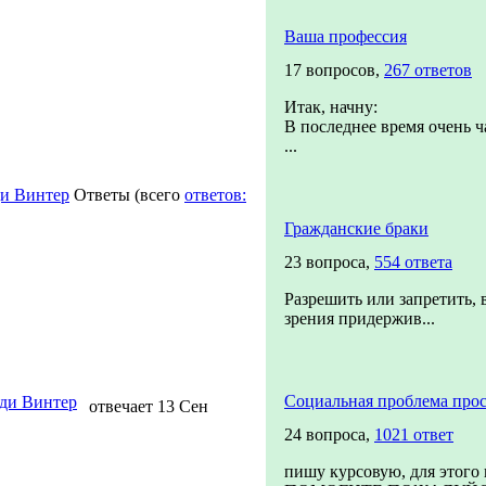
Ваша профессия
17 вопросов,
267 ответов
Итак, начну:
В последнее время очень ч
...
и Винтер
Ответы
(всего
ответов:
Гражданские браки
23 вопроса,
554 ответа
Разрешить или запретить, 
зрения придержив...
Социальная проблема прос
ди Винтер
отвечает 13 Сен
24 вопроса,
1021 ответ
пишу курсовую, для этого