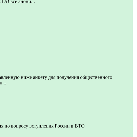
 всё анони...
авленную ниже анкету для получения общественного
...
я по вопросу вступления России в ВТО