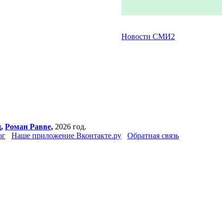
Новости СМИ2
ц
,
Роман Равве
,
2026 год.
ог
Наше приложение Вконтакте.ру
Обратная связь