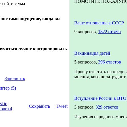
ПОМОГИТЕ ПОЖАЛУЙСТА!
е сойти с ума
аше самоощущение, когда вы
Ваше отношение к СССР
9 вопросов,
1822 ответа
аучиться лучше контролировать
Вакцинация детей
5 вопросов,
396 ответов
Прошу ответить на предст
мнения, кого не затруднит п
Заполнить
нтер (5)
Вступление России в ВТО
Сохранить
Tweet
3 вопроса,
329 ответов
Изучения народного мнени