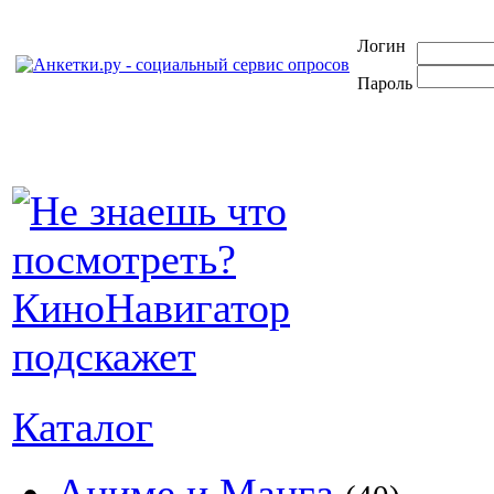
Логин
Пароль
Каталог
Аниме и Манга