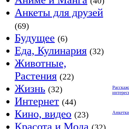
(40)
Анкеты для друзей
(69)
Будущее
(6)
Еда, Кулинария
(32)
Животные,
Растения
(22)
Жизнь
(32)
Расскаж
интерес
Интернет
(44)
Кино, видео
(23)
Анкетк
Красота и Мода
(32)