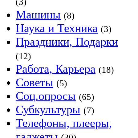
(3)
Машины
(8)
Наука и Техника
(3)
Праздники, Подарки
(12)
Работа, Карьера
(18)
Советы
(5)
Соц.опросы
(65)
Субкультуры
(7)
Телефоны, плееры,
гаджеты
(30)