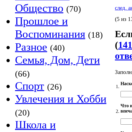
Общество
(70)
след. 
Прошлое и
(5 из 1
Воспоминания
Есл
(18)
(
141
Разное
(40)
отв
Семья, Дом, Дети
Заполн
(66)
Спорт
Наск
(26)
1.
Увлечения и Хобби
Что 
(20)
впеч
2.
Школа и