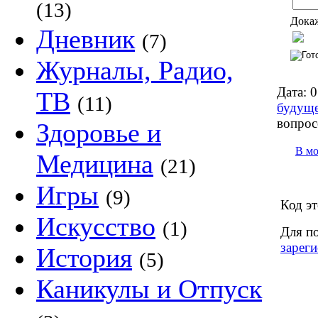
(13)
Докаж
Дневник
(7)
Журналы, Радио,
Дата:
0
ТВ
(11)
будущ
вопрос
Здоровье и
В м
Медицина
(21)
Игры
(9)
Код эт
Искусство
(1)
Для п
зареги
История
(5)
Каникулы и Отпуск