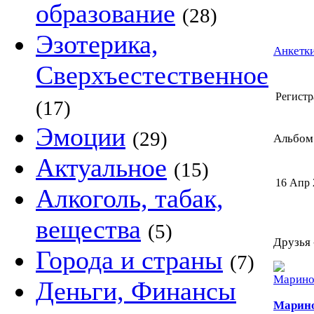
образование
(28)
Эзотерика,
Анкетки
Сверхъестественное
Регистр
(17)
Эмоции
(29)
Альбом 
Актуальное
(15)
16 Апр 
Алкоголь, табак,
вещества
(5)
Друзья 
Города и страны
(7)
Деньги, Финансы
Марин