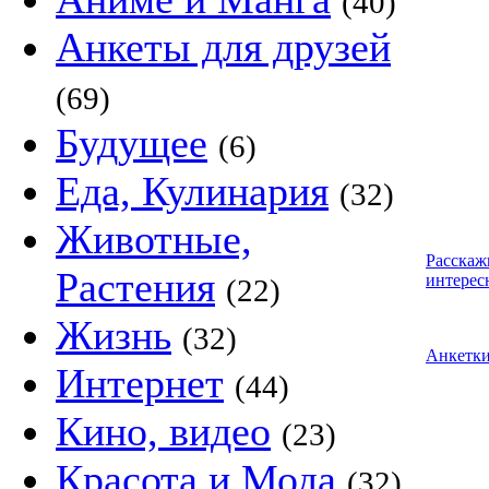
(40)
Анкеты для друзей
(69)
Будущее
(6)
Еда, Кулинария
(32)
Животные,
Расскаж
Растения
интерес
(22)
Жизнь
(32)
Анкетк
Интернет
(44)
Кино, видео
(23)
Красота и Мода
(32)