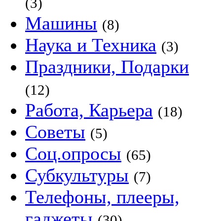
(3)
Машины
(8)
Наука и Техника
(3)
Праздники, Подарки
(12)
Работа, Карьера
(18)
Советы
(5)
Соц.опросы
(65)
Субкультуры
(7)
Телефоны, плееры,
гаджеты
(30)