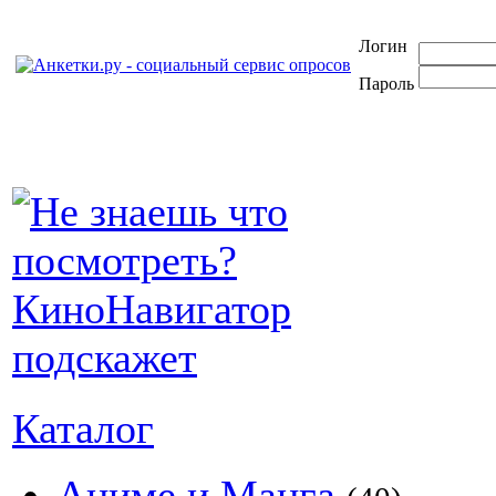
Логин
Пароль
Каталог
Аниме и Манга