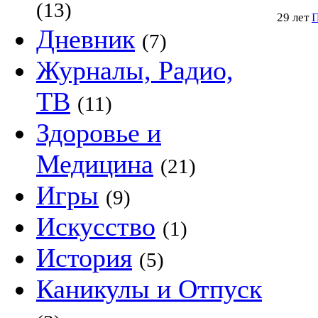
(13)
29 лет
П
Дневник
(7)
Журналы, Радио,
ТВ
(11)
Здоровье и
Медицина
(21)
Игры
(9)
Искусство
(1)
История
(5)
Каникулы и Отпуск