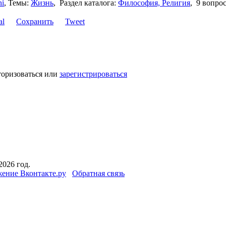
ni
,
Темы:
Жизнь
,
Раздел каталога:
Философия, Религия
,
9 вопро
Сохранить
Tweet
торизоваться или
зарегистрироваться
2026 год.
ение Вконтакте.ру
Обратная связь