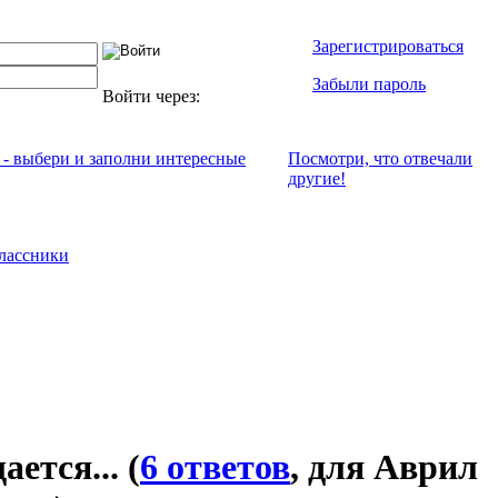
Зарегистрироваться
Забыли пароль
Войти через:
 - выбери и заполни интересные
Посмотри, что отвeчали
другие!
лассники
ается...
(
6 ответов
, для Аврил