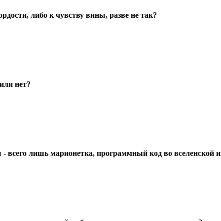
ордости, либо к чувству вины, разве не так?
 или нет?
ы - всего лишь марионетка, программный код во вселенской и