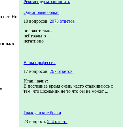
Рекомендуем заполнить
Однополые браки
о нет. Но
10 вопросов,
2078 ответов
положительно
нейтрально
негативно
 только
Ваша профессия
17 вопросов,
267 ответов
Итак, начну:
В последнее время очень часто сталкиваюсь с
ем
тем, что школьник не то что бы не может ...
Гражданские браки
23 вопроса,
554 ответа