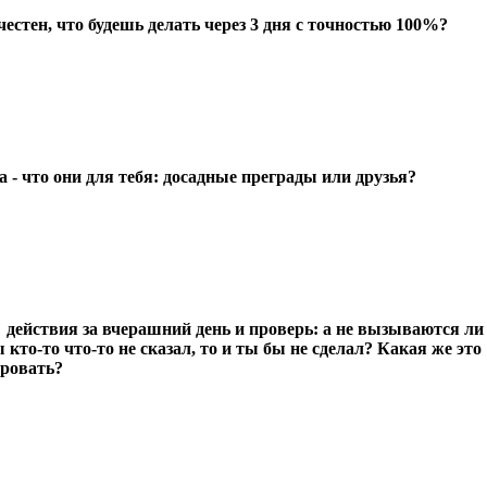
естен, что будешь делать через 3 дня с точностью 100%?
 - что они для тебя: досадные преграды или друзья?
 действия за вчерашний день и проверь: а не вызываются ли
кто-то что-то не сказал, то и ты бы не сделал? Какая же это
ировать?