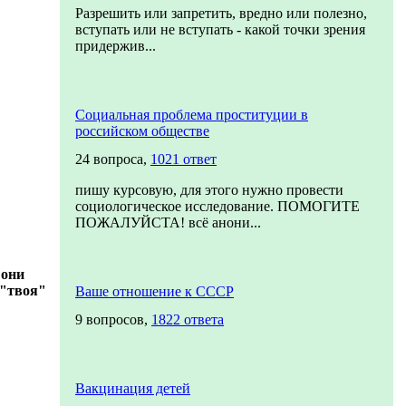
Разрешить или запретить, вредно или полезно,
вступать или не вступать - какой точки зрения
придержив...
Социальная проблема проституции в
российском обществе
24 вопроса,
1021 ответ
пишу курсовую, для этого нужно провести
социологическое исследование. ПОМОГИТЕ
ПОЖАЛУЙСТА! всё анони...
 они
 "твоя"
Ваше отношение к СССР
9 вопросов,
1822 ответа
Вакцинация детей