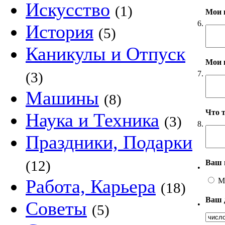
Искусство
(1)
Мои 
6.
История
(5)
Каникулы и Отпуск
Мои 
7.
(3)
Машины
(8)
Что 
Наука и Техника
(3)
8.
Праздники, Подарки
(12)
Ваш 
•
Работа, Карьера
М
(18)
Ваш 
Советы
•
(5)