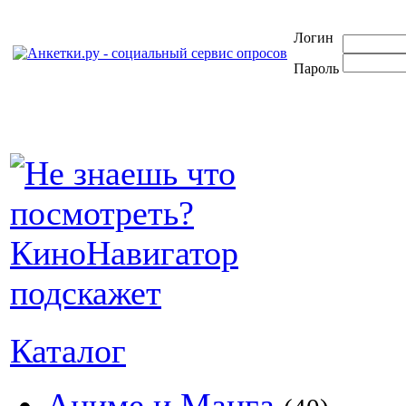
Логин
Пароль
Каталог
Аниме и Манга