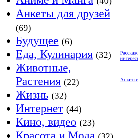
(40)
Анкеты для друзей
(69)
Будущее
(6)
Еда, Кулинария
(32)
Расскаж
интерес
Животные,
Растения
(22)
Анкетк
Жизнь
(32)
Интернет
(44)
Кино, видео
(23)
Красота и Мода
(32)