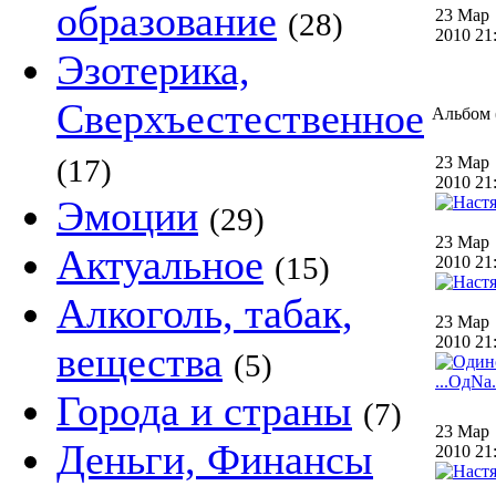
образование
23 Мар
(28)
2010 2
Эзотерика,
Сверхъестественное
Альбом (
(17)
23 Мар
2010 2
Эмоции
(29)
23 Мар
Актуальное
(15)
2010 2
Алкоголь, табак,
23 Мар
2010 2
вещества
(5)
Города и страны
(7)
23 Мар
Деньги, Финансы
2010 2