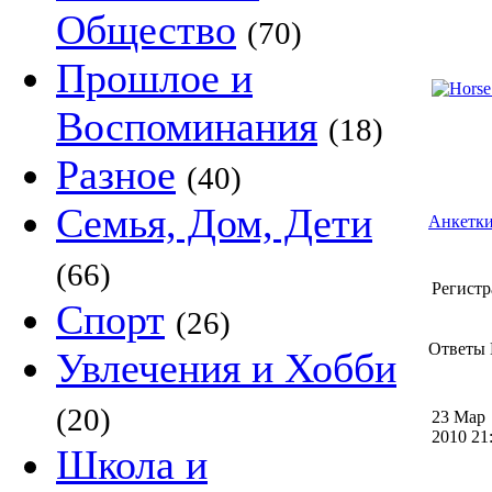
Общество
(70)
Прошлое и
Воспоминания
(18)
Разное
(40)
Семья, Дом, Дети
Анкетки
(66)
Регистр
Спорт
(26)
Ответы H
Увлечения и Хобби
(20)
23 Мар
2010 2
Школа и