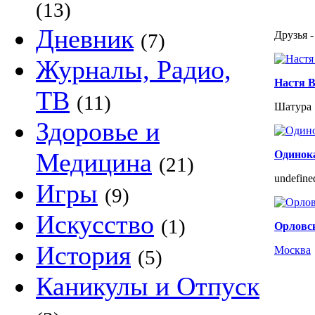
(13)
Дневник
Друзья -
(7)
Журналы, Радио,
Настя В
ТВ
(11)
Шатура
Здоровье и
Медицина
Одинока
(21)
undefine
Игры
(9)
Искусство
(1)
Орловс
История
Москва
(5)
Каникулы и Отпуск