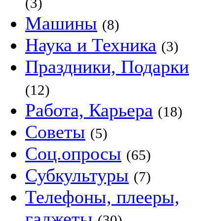
(3)
Машины
(8)
Наука и Техника
(3)
Праздники, Подарки
(12)
Работа, Карьера
(18)
Советы
(5)
Соц.опросы
(65)
Субкультуры
(7)
Телефоны, плееры,
гаджеты
(30)