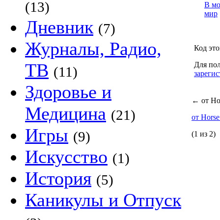
(13)
В м
мир
Дневник
(7)
Журналы, Радио,
Код это
ТВ
Для пол
(11)
зарегис
Здоровье и
←
от Ho
Медицина
(21)
от Hors
Игры
(9)
(1 из 2)
Искусство
(1)
История
(5)
Каникулы и Отпуск