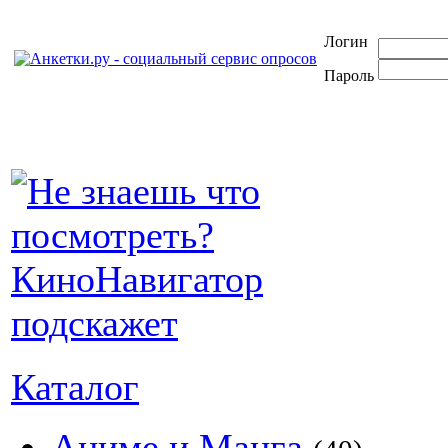
Логин
Пароль
Каталог
Аниме и Манга