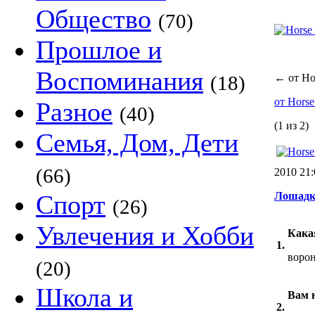
Общество
(70)
Прошлое и
Воспоминания
(18)
←
от Ho
от Hors
Разное
(40)
(1 из 2)
Семья, Дом, Дети
(66)
2010 21
Спорт
Лошадки!
(26)
Увлечения и Хобби
Кака
1.
воро
(20)
Школа и
Вам 
2.