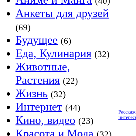
(40)
Анкеты для друзей
(69)
Будущее
(6)
Еда, Кулинария
(32)
Животные,
Растения
(22)
Жизнь
(32)
Интернет
(44)
Расскаж
Кино, видео
интерес
(23)
Красота и Мода
(32)