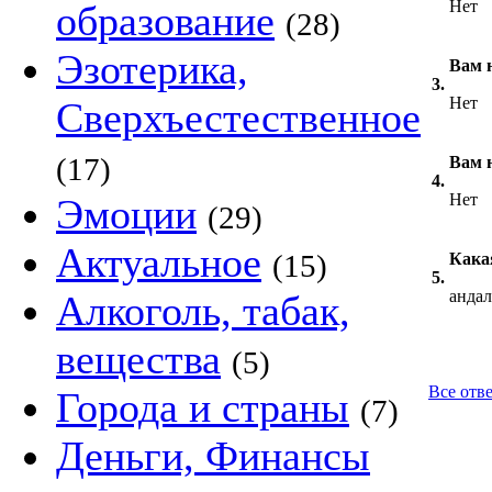
Нет
образование
(28)
Эзотерика,
Вам 
3.
Нет
Сверхъестественное
(17)
Вам 
4.
Нет
Эмоции
(29)
Актуальное
(15)
Кака
5.
андал
Алкоголь, табак,
вещества
(5)
Все отве
Города и страны
(7)
Деньги, Финансы