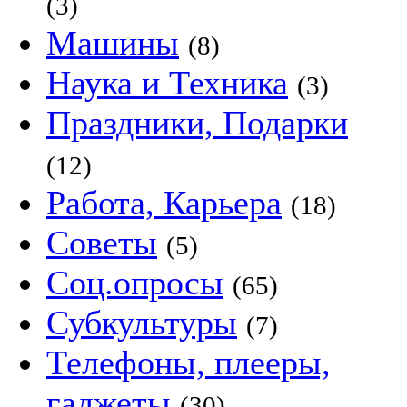
(3)
Машины
(8)
Наука и Техника
(3)
Праздники, Подарки
(12)
Работа, Карьера
(18)
Советы
(5)
Соц.опросы
(65)
Субкультуры
(7)
Телефоны, плееры,
гаджеты
(30)