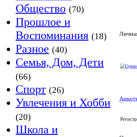
Общество
(70)
Прошлое и
Воспоминания
Личная
(18)
Разное
(40)
Семья, Дом, Дети
(66)
Спорт
(26)
Анкетк
Увлечения и Хобби
(20)
Регистр
Школа и