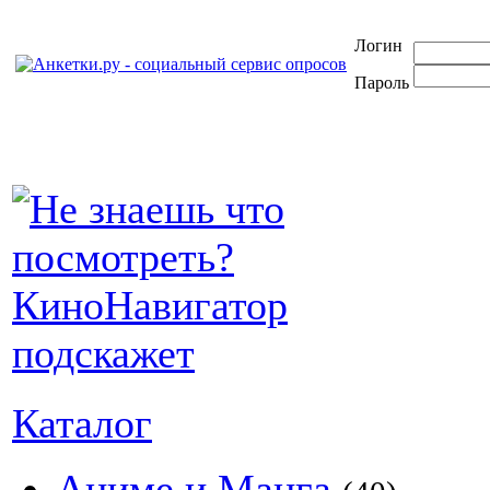
Логин
Пароль
Каталог
Аниме и Манга