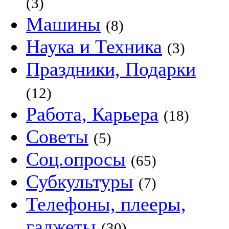
(3)
Машины
(8)
Наука и Техника
(3)
Праздники, Подарки
(12)
Работа, Карьера
(18)
Советы
(5)
Соц.опросы
(65)
Субкультуры
(7)
Телефоны, плееры,
гаджеты
(30)