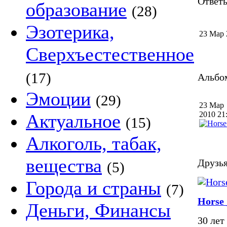
Ответы
образование
(28)
Эзотерика,
23 Мар 
Сверхъестественное
(17)
Альбом
Эмоции
(29)
23 Мар
2010 2
Актуальное
(15)
Алкоголь, табак,
вещества
Друзья
(5)
Города и страны
(7)
Horse
Деньги, Финансы
30 лет