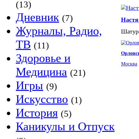
(13)
Дневник
(7)
Настя
Журналы, Радио,
Шатур
ТВ
(11)
Орловс
Здоровье и
Москва
Медицина
(21)
Игры
(9)
Искусство
(1)
История
(5)
Каникулы и Отпуск