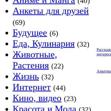
(40)
Анкеты для друзей
(69)
Будущее
(6)
Еда, Кулинария
(32)
Расскаж
Животные,
интерес
Растения
(22)
Анкетк
Жизнь
(32)
Интернет
(44)
Кино, видео
(23)
Красота и Мода
(32)