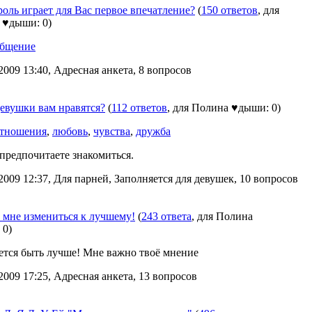
оль играет для Вас первое впечатление?
(
150 ответов
, для
 ♥дыши: 0)
бщение
2009 13:40, Адресная анкета, 8 вопросов
евушки вам нравятся?
(
112 ответов
, для Полина ♥дыши: 0)
тношения
,
любовь
,
чувства
,
дружба
предпочитаете знакомиться.
2009 12:37, Для парней, Заполняется для девушек, 10 вопросов
 мне измениться к лучшему!
(
243 ответа
, для Полина
 0)
ется быть лучше! Мне важно твоё мнение
2009 17:25, Адресная анкета, 13 вопросов