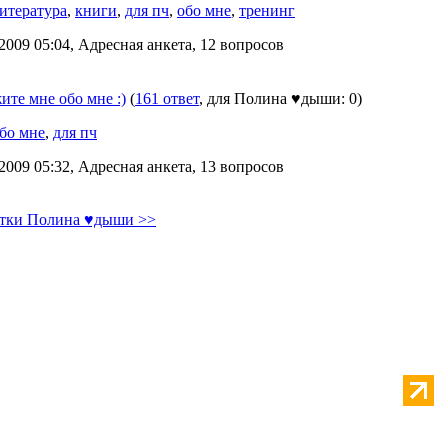
итература
,
книги
,
для пч
,
обо мне
,
тренинг
2009 05:04, Адресная анкета, 12 вопросов
ите мне обо мне :)
(
161 ответ
, для Полина ♥дыши: 0)
бо мне
,
для пч
2009 05:32, Адресная анкета, 13 вопросов
етки Полина ♥дыши >>