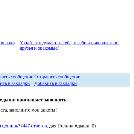
твeчали
Узнай, что думают о тебе, о себе и о жизни твои
друзья и знакомые!
Отправить сообщение
Добавить в закладки
♥дыши приглашает заполнить
та, заполните мои анкеты!
я ценишь?
(
447 ответов
, для Полина ♥дыши: 0)