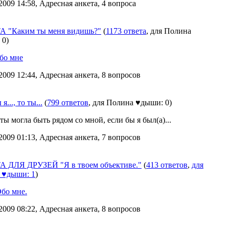
2009 14:58, Адресная анкета, 4 вопроса
 "Каким ты меня видишь?"
(
1173 ответа
, для Полина
 0)
бо мне
2009 12:44, Адресная анкета, 8 вопросов
я..., то ты...
(
799 ответов
, для Полина ♥дыши: 0)
ты могла быть рядом со мной, если бы я был(а)...
2009 01:13, Адресная анкета, 7 вопросов
 ДЛЯ ДРУЗЕЙ "Я в твоем объективе."
(
413 ответов
,
для
 ♥дыши: 1
)
бо мне.
2009 08:22, Адресная анкета, 8 вопросов