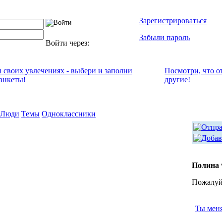
Зарегистрироваться
Забыли пароль
Войти через:
и своих увлечениях - выбери и заполни
Посмотри, что о
анкеты!
другие!
Люди
Темы
Одноклассники
Полина 
Пожалуйс
Ты мен