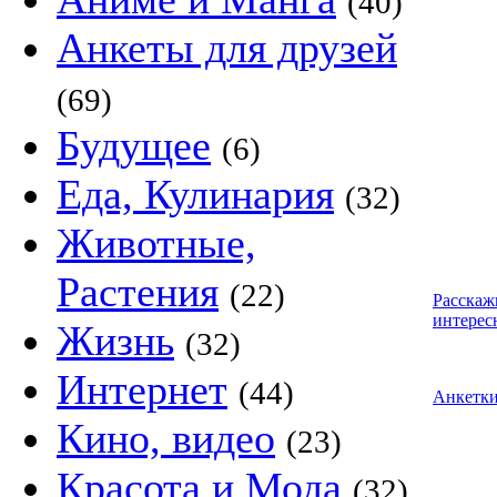
(40)
Анкеты для друзей
(69)
Будущее
(6)
Еда, Кулинария
(32)
Животные,
Растения
(22)
Расскаж
интерес
Жизнь
(32)
Интернет
(44)
Анкетк
Кино, видео
(23)
Красота и Мода
(32)