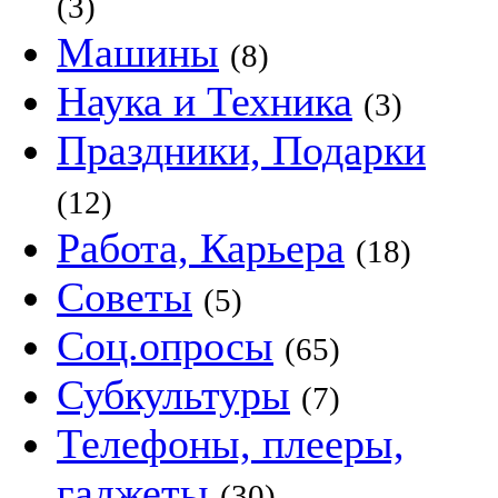
(3)
Машины
(8)
Наука и Техника
(3)
Праздники, Подарки
(12)
Работа, Карьера
(18)
Советы
(5)
Соц.опросы
(65)
Субкультуры
(7)
Телефоны, плееры,
гаджеты
(30)