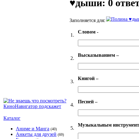
♥дыши: 0 отве
Заполняется для:
Словом -
1.
Высказыванием –
2.
Книгой –
3.
Песней –
4.
Каталог
Музыкальным инструмент
5.
Аниме и Манга
(40)
Анкеты для друзей
(69)