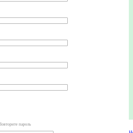
Повторите пароль
Н