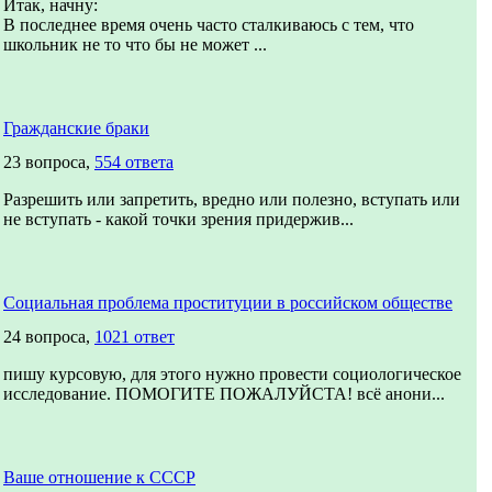
Итак, начну:
В последнее время очень часто сталкиваюсь с тем, что
школьник не то что бы не может ...
Гражданские браки
23 вопроса,
554 ответа
Разрешить или запретить, вредно или полезно, вступать или
не вступать - какой точки зрения придержив...
Социальная проблема проституции в российском обществе
24 вопроса,
1021 ответ
пишу курсовую, для этого нужно провести социологическое
исследование. ПОМОГИТЕ ПОЖАЛУЙСТА! всё анони...
Ваше отношение к СССР