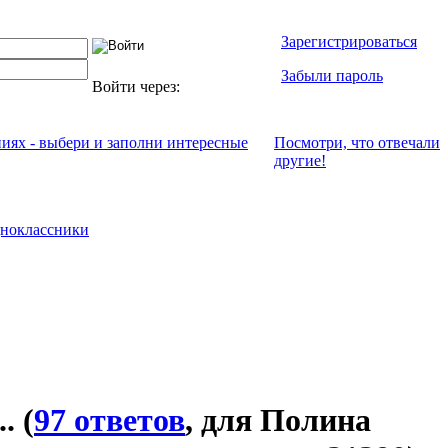
Зарегистрироваться
Забыли пароль
Войти через:
ниях - выбери и заполни интересные
Посмотри, что отвeчали
другие!
ноклассники
..
(
97 ответов
, для Полина