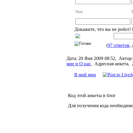
Ник
Докажите, что вы не робот!
(
97 ответов
,
Дата:
20 Янв 2009 08:52,
Автор:
мне и О нас
,
Адресная анкета, 
В мой мир
Код этой анкеты в блог
Для получения кода необходим