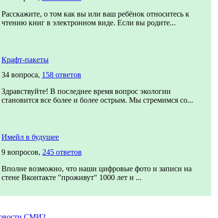
Расскажите, о том как вы или ваш ребёнок относитесь к
чтению книг в электронном виде. Если вы родите...
Крафт-пакеты
34 вопроса,
158 ответов
Здравствуйте! В последнее время вопрос экологии
становится все более и более острым. Мы стремимся со...
Имейл в будущее
9 вопросов,
245 ответов
Вполне возможно, что наши цифровые фото и записи на
стене Вконтакте "проживут" 1000 лет и ...
овости СМИ2