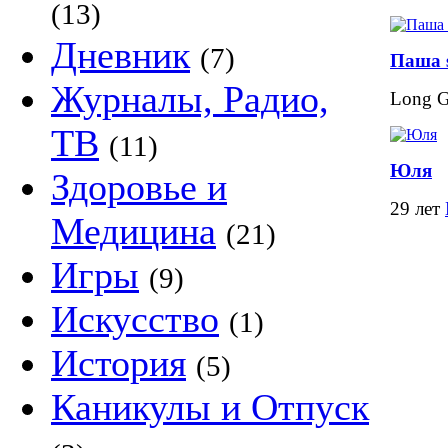
(13)
Дневник
(7)
Паша 
Журналы, Радио,
Long 
ТВ
(11)
Юля
Здоровье и
29 лет
Медицина
(21)
Игры
(9)
Искусство
(1)
История
(5)
Каникулы и Отпуск