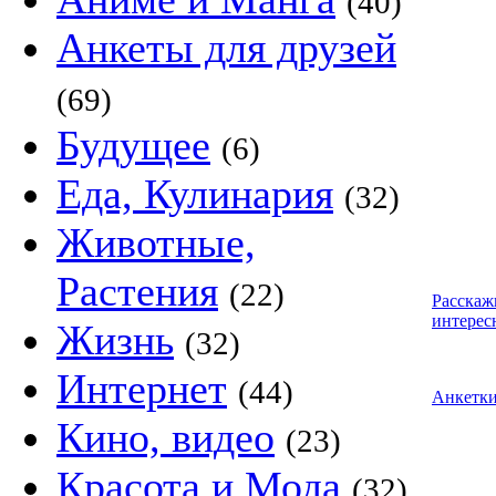
(40)
Анкеты для друзей
(69)
Будущее
(6)
Еда, Кулинария
(32)
Животные,
Растения
(22)
Расскаж
интерес
Жизнь
(32)
Интернет
(44)
Анкетк
Кино, видео
(23)
Красота и Мода
(32)