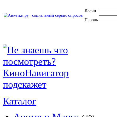
Логин
Пароль
Каталог
Аниме и Манга