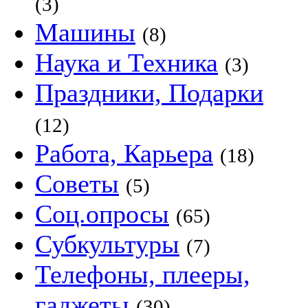
(3)
Машины
(8)
Наука и Техника
(3)
Праздники, Подарки
(12)
Работа, Карьера
(18)
Советы
(5)
Соц.опросы
(65)
Субкультуры
(7)
Телефоны, плееры,
гаджеты
(30)