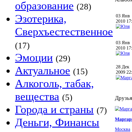
образование
(28)
Эзотерика,
03 Янв
2010 1
Сверхъестественное
03 Янв
(17)
2010 1
Эмоции
(29)
Актуальное
28 Дек
(15)
2009 2
Алкоголь, табак,
вещества
(5)
Друзья
Города и страны
(7)
Деньги, Финансы
Маргар
Москва