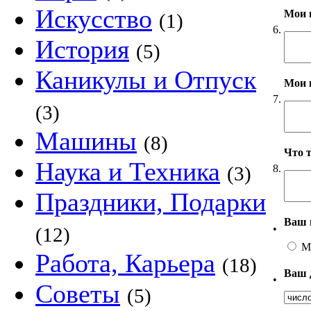
Искусство
Мои 
(1)
6.
История
(5)
Каникулы и Отпуск
Мои 
7.
(3)
Машины
(8)
Что 
Наука и Техника
8.
(3)
Праздники, Подарки
Ваш 
•
(12)
М
Работа, Карьера
(18)
Ваш 
•
Советы
(5)