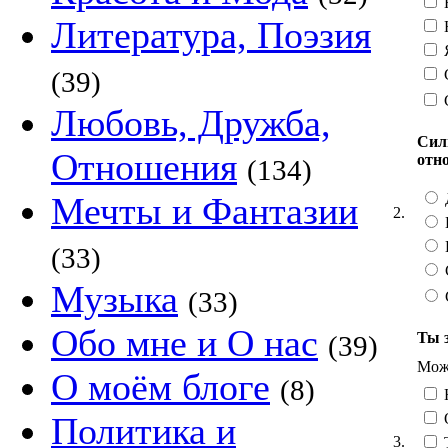
Литература, Поэзия
Н
Я
С
(39)
Любовь, Дружба,
Сил
Отношения
отн
(134)
Мечты и Фантазии
2.
(33)
Музыка
(33)
Обо мне и О нас
Ты 
(39)
Можн
О моём блоге
(8)
О
Политика и
3.
Т