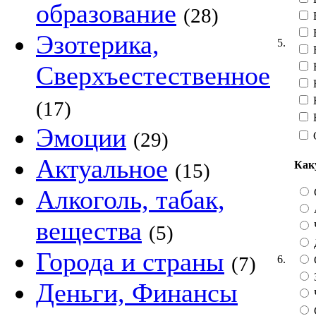
образование
(28)
В
Эзотерика,
5.
В
Сверхъестественное
Н
(17)
Эмоции
(29)
Актуальное
Как
(15)
Алкоголь, табак,
вещества
(5)
Города и страны
(7)
6.
Деньги, Финансы