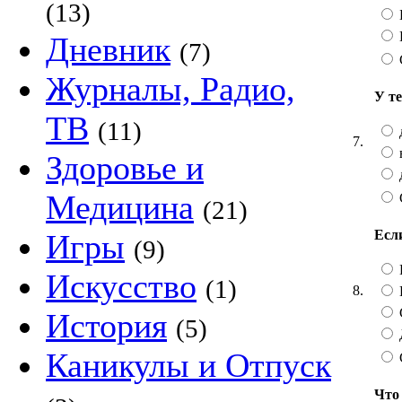
(13)
Дневник
(7)
Журналы, Радио,
У т
ТВ
(11)
7.
Здоровье и
Медицина
(21)
Есл
Игры
(9)
Искусство
(1)
8.
История
(5)
Каникулы и Отпуск
Что