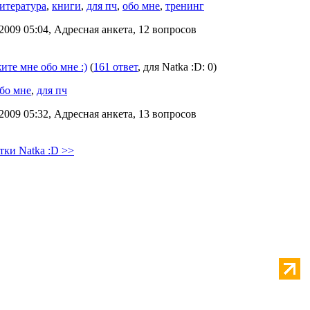
итература
,
книги
,
для пч
,
обо мне
,
тренинг
2009 05:04, Адресная анкета, 12 вопросов
ите мне обо мне :)
(
161 ответ
, для Natka :D: 0)
бо мне
,
для пч
2009 05:32, Адресная анкета, 13 вопросов
тки Natka :D >>