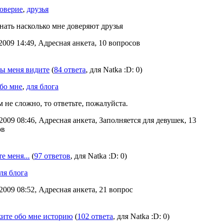
оверие
,
друзья
нать насколько мне доверяют друзья
2009 14:49, Адресная анкета, 10 вопросов
ы меня видите
(
84 ответа
, для Natka :D: 0)
бо мне
,
для блога
м не сложно, то ответьте, пожалуйста.
2009 08:46, Адресная анкета, Заполняется для девушек, 13
ов
 меня...
(
97 ответов
, для Natka :D: 0)
ля блога
2009 08:52, Адресная анкета, 21 вопрос
жите обо мне историю
(
102 ответа
, для Natka :D: 0)