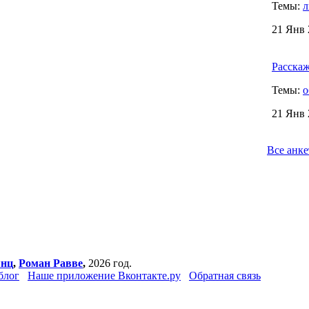
Темы:
л
21 Янв 
Расскаж
Темы:
о
21 Янв 
Все анке
янц
,
Роман Равве
,
2026 год.
блог
Наше приложение Вконтакте.ру
Обратная связь