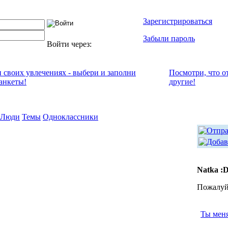
Зарегистрироваться
Забыли пароль
Войти через:
и своих увлечениях - выбери и заполни
Посмотри, что о
анкеты!
другие!
Люди
Темы
Одноклассники
Natka :
Пожалуйс
Ты мен