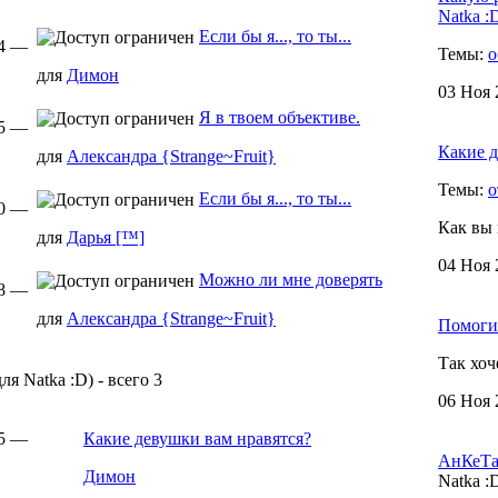
Natka :D
Если бы я..., то ты...
24 —
Темы:
о
для
Димон
03 Ноя 
Я в твоем объективе.
25 —
Какие д
для
Александра {Strange~Fruit}
Темы:
о
Если бы я..., то ты...
20 —
Как вы 
для
Дарья [™]
04 Ноя 
Можно ли мне доверять
18 —
для
Александра {Strange~Fruit}
Помоги
Так хоч
я Natka :D) - всего 3
06 Ноя 
05 —
Какие девушки вам нравятся?
АнКеТа
Димон
Natka :D