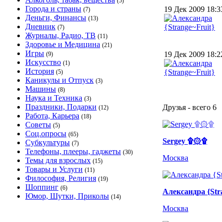
(5)
Города и страны
19 Дек 2009 18:
(7)
Деньги, Финансы
(13)
Дневник
(7)
Журналы, Радио, ТВ
(11)
Здоровье и Медицина
(21)
Игры
19 Дек 2009 18:
(9)
Искусство
(1)
История
(5)
Каникулы и Отпуск
(3)
Машины
(8)
Наука и Техника
(3)
Праздники, Подарки
Друзья - всего 6
(12)
Работа, Карьера
(18)
Советы
(5)
Соц.опросы
(65)
Sergey ۩۞۩
Субкультуры
(7)
Телефоны, плееры, гаджеты
(30)
Москва
Темы для взрослых
(15)
Товары и Услуги
(11)
Философия, Религия
(19)
Шоппинг
(6)
Александра {Str
Юмор, Шутки, Приколы
(14)
Москва