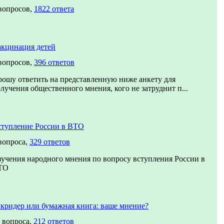
вопросов,
1822 ответа
кцинация детей
вопросов,
396 ответов
ошу ответить на представленную ниже анкету для
лучения общественного мнения, кого не затруднит п...
тупление России в ВТО
вопроса,
329 ответов
учения народного мнения по вопросу вступления России в
ТО
кридер или бумажная книга: ваше мнение?
 вопроса,
212 ответов