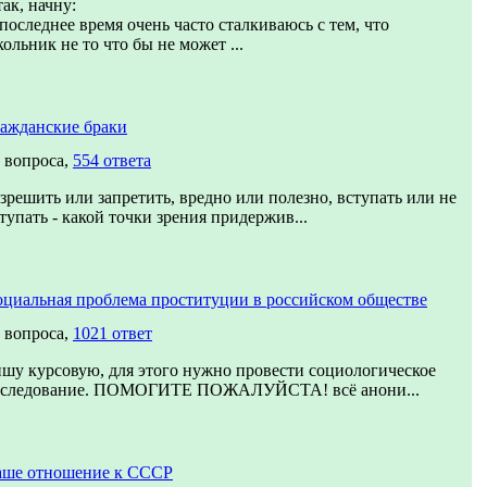
ак, начну:
последнее время очень часто сталкиваюсь с тем, что
ольник не то что бы не может ...
ажданские браки
 вопроса,
554 ответа
зрешить или запретить, вредно или полезно, вступать или не
тупать - какой точки зрения придержив...
циальная проблема проституции в российском обществе
 вопроса,
1021 ответ
шу курсовую, для этого нужно провести социологическое
сследование. ПОМОГИТЕ ПОЖАЛУЙСТА! всё анони...
аше отношение к СССР