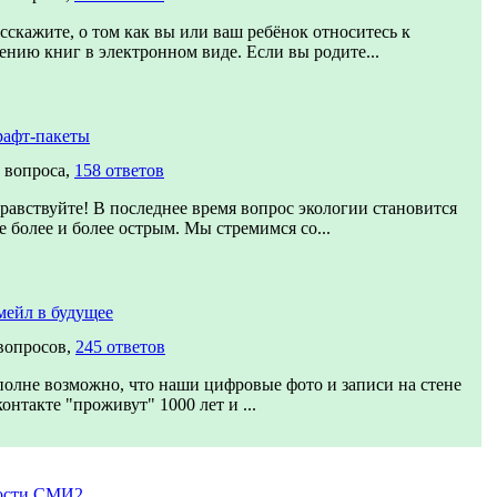
сскажите, о том как вы или ваш ребёнок относитесь к
ению книг в электронном виде. Если вы родите...
рафт-пакеты
 вопроса,
158 ответов
равствуйте! В последнее время вопрос экологии становится
е более и более острым. Мы стремимся со...
ейл в будущее
вопросов,
245 ответов
олне возможно, что наши цифровые фото и записи на стене
онтакте "проживут" 1000 лет и ...
ости СМИ2