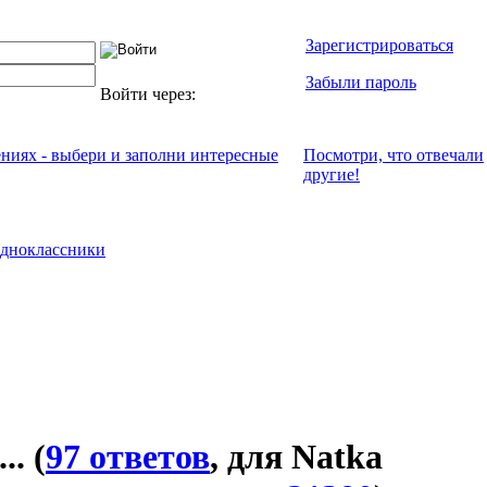
Зарегистрироваться
Забыли пароль
Войти через:
ениях - выбери и заполни интересные
Посмотри, что отвeчали
другие!
дноклассники
..
(
97 ответов
, для Natka