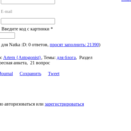
E-mail
! Введите код с картинки
*
, для Natka :D: 0 ответов,
просят заполнить: 21390
)
:
Artem {Antogonist}
,
Темы:
для блога
,
Раздел
есная анкета, 21 вопрос
Сохранить
Tweet
мо авторизоваться или
зарегистрироваться