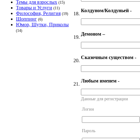
Темы для взрослых
(15)
Товары и Услуги
(11)
Колдуном/Колдуньей -
Философия, Религия
18.
(19)
Шоппинг
(6)
Юмор, Шутки, Приколы
(14)
Демоном –
19.
Сказочным существом -
20.
Любым именем -
21.
Данные для регистрации
Логин
Пароль