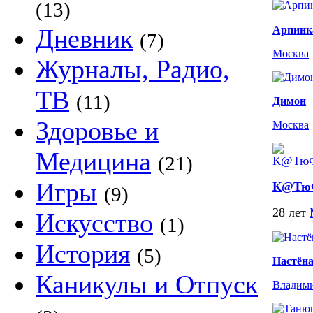
(13)
Дневник
Арпин
(7)
Москва
Журналы, Радио,
ТВ
(11)
Димон
Здоровье и
Москва
Медицина
(21)
Игры
К@Тю
(9)
28 лет
Искусство
(1)
История
(5)
Настёна
Каникулы и Отпуск
Владим