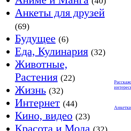
(40)
Анкеты для друзей
(69)
Будущее
(6)
Еда, Кулинария
(32)
Животные,
Растения
(22)
Расскаж
Жизнь
интерес
(32)
Интернет
(44)
Анкетк
Кино, видео
(23)
Красота и Мода
(32)