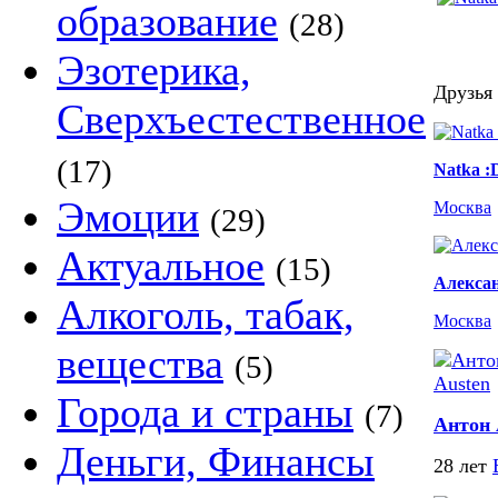
образование
(28)
Эзотерика,
Друзья 
Сверхъестественное
(17)
Natka :
Эмоции
Москва
(29)
Актуальное
(15)
Алексан
Алкоголь, табак,
Москва
вещества
(5)
Города и страны
(7)
Антон 
Деньги, Финансы
28 лет