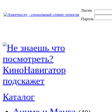
Логин
Пароль
Каталог
Аниме и Манга