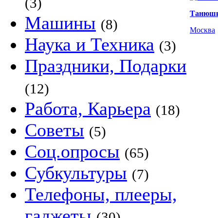
(3)
Танюш
Машины
(8)
Москва
Наука и Техника
(3)
Праздники, Подарки
(12)
Работа, Карьера
(18)
Советы
(5)
Соц.опросы
(65)
Субкультуры
(7)
Телефоны, плееры,
гаджеты
(30)