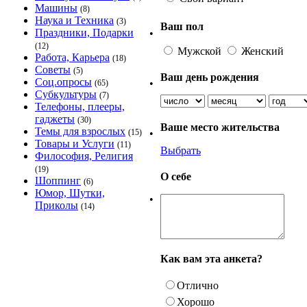
Машины
(8)
Наука и Техника
(3)
Ваш пол
Праздники, Подарки
•
(12)
Мужской
Женский
Работа, Карьера
(18)
Советы
(5)
Ваш день рождения
Соц.опросы
•
(65)
Субкультуры
(7)
Телефоны, плееры,
гаджеты
(30)
Ваше место жительства
Темы для взрослых
•
(15)
Товары и Услуги
(11)
Выбрать
Философия, Религия
(19)
О себе
Шоппинг
(6)
Юмор, Шутки,
•
Приколы
(14)
Как вам эта анкета?
Отлично
Хорошо