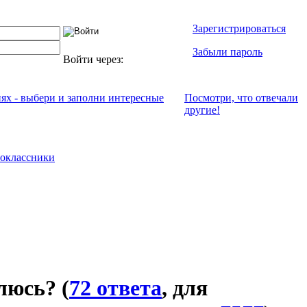
Зарегистрироваться
Забыли пароль
Войти через:
иях - выбери и заполни интересные
Посмотри, что отвeчали
другие!
оклассники
влюсь?
(
72 ответа
, для