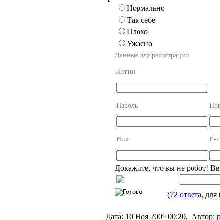
•
Нормально
Так себе
Плохо
Ужасно
Данные для регистрации
Логин
Пароль
Пов
Ник
E-m
Докажите, что вы не робот! В
(
72 ответа
, для
Дата:
10 Ноя 2009 00:20,
Автор:
p