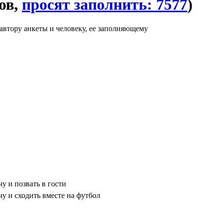
ов,
просят заполнить: 7577
)
автору анкеты и человеку, ее заполняющему
у и позвать в гости
чу и сходить вместе на футбол