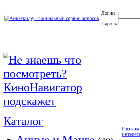
Логин
Пароль
Каталог
Расскаж
интерес
Аниме и Манга