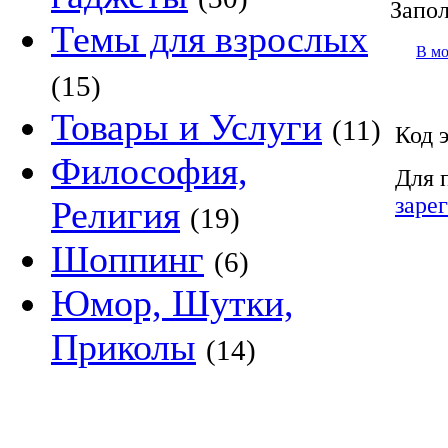
Запол
Темы для взрослых
В м
(15)
Товары и Услуги
(11)
Код 
Философия,
Для 
заре
Религия
(19)
Шоппинг
(6)
Юмор, Шутки,
Приколы
(14)