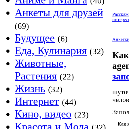
(40)
Анкеты для друзей
Расскаж
интерес
(69)
Будущее
(6)
Анкетк
Еда, Кулинария
(32)
Как
Животные,
age
Растения
зап
(22)
Жизнь
(32)
шуточ
Интернет
челов
(44)
Кино, видео
Запол
(23)
Красота и Мода
Как 
(32)