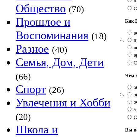
п
Общество
(70)
С
Прошлое и
Как 
Воспоминания
в
(18)
4.
п
Разное
(40)
в
в
Семья, Дом, Дети
С
(66)
Чем 
Спорт
о
(26)
5.
о
Увлечения и Хобби
о
а 
(20)
С
Школа и
Вы в