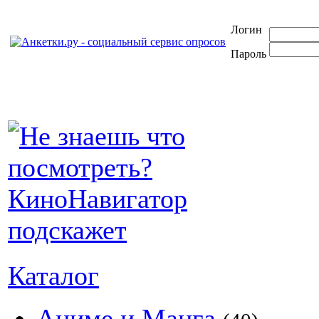
Логин
Пароль
Каталог
Аниме и Манга