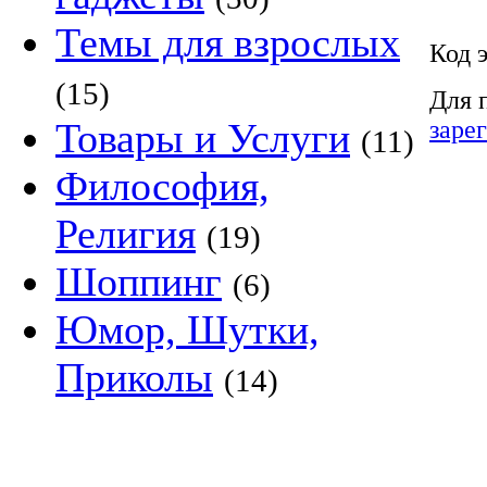
Темы для взрослых
Код 
(15)
Для 
заре
Товары и Услуги
(11)
Философия,
Религия
(19)
Шоппинг
(6)
Юмор, Шутки,
Приколы
(14)