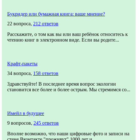
Букридер или бумажная книга: ваше мнение?
22 вопроса,
212 ответов
Расскажите, о том как вы или ваш ребёнок относитесь к
чтению книг в электронном виде. Если вы родите...
Крафт-пакеты
34 вопроса,
158 ответов
Здравствуйте! В последнее время вопрос экологии
становится все более и более острым. Мы стремимся со...
Имейл в будущее
9 вопросов,
245 ответов
Вполне возможно, что наши цифровые фото и записи на
стене Вконтакте "проживут" 1000 лет и ...