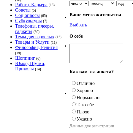
Работа, Карьера
(18)
Советы
(5)
Ваше место жительства
Соц.опросы
(65)
•
Субкультуры
(7)
Выбрать
Телефоны, плееры,
гаджеты
(30)
О себе
Темы для взрослых
(15)
Товары и Услуги
(11)
•
Философия, Религия
(19)
Шоппинг
(6)
Юмор, Шутки,
Приколы
(14)
Как вам эта анкета?
Отлично
Хорошо
•
Нормально
Так себе
Плохо
Ужасно
Данные для регистрации