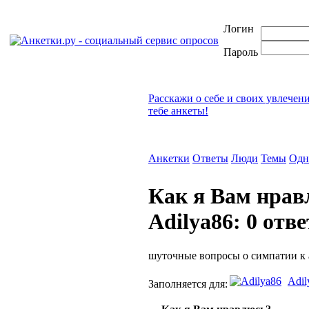
Логин
Пароль
Расскажи о себе и своих увлечен
тебе анкеты!
Анкетки
Ответы
Люди
Темы
Одн
Как я Вам нра
Adilya86: 0 отв
шуточные вопросы о симпатии к 
Adil
Заполняется для: