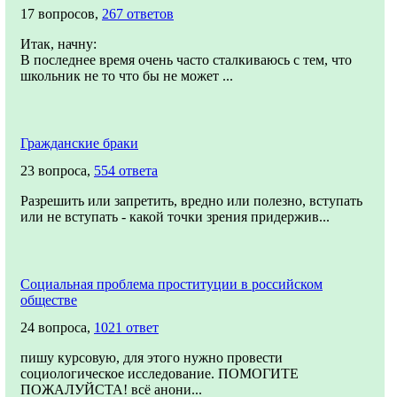
17 вопросов,
267 ответов
Итак, начну:
В последнее время очень часто сталкиваюсь с тем, что
школьник не то что бы не может ...
Гражданские браки
23 вопроса,
554 ответа
Разрешить или запретить, вредно или полезно, вступать
или не вступать - какой точки зрения придержив...
Социальная проблема проституции в российском
обществе
24 вопроса,
1021 ответ
пишу курсовую, для этого нужно провести
социологическое исследование. ПОМОГИТЕ
ПОЖАЛУЙСТА! всё анони...