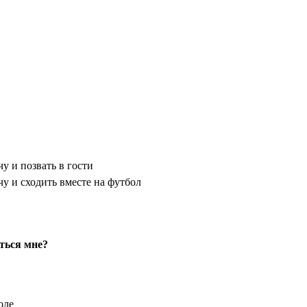
у и позвать в гости
чу и сходить вместе на футбол
ться мне?
оле