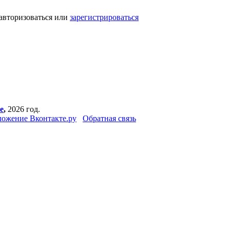
авторизоваться или
зарегистрироваться
е
,
2026 год.
ожение Вконтакте.ру
Обратная связь