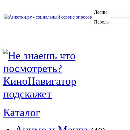
Логин
Пароль
Каталог
Аниме и Манга