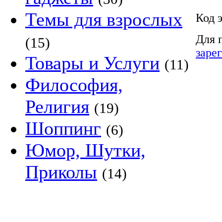
Темы для взрослых
Код 
Для 
(15)
заре
Товары и Услуги
(11)
Философия,
Религия
(19)
Шоппинг
(6)
Юмор, Шутки,
Приколы
(14)