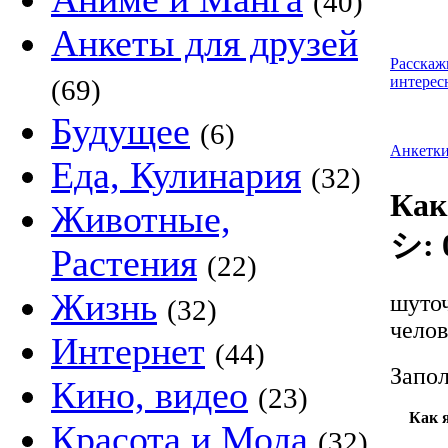
(40)
Анкеты для друзей
Расскаж
интерес
(69)
Будущее
(6)
Анкетк
Еда, Кулинария
(32)
Как
Животные,
シ: 
Растения
(22)
Жизнь
шуточ
(32)
челов
Интернет
(44)
Запол
Кино, видео
(23)
Как 
Красота и Мода
(32)