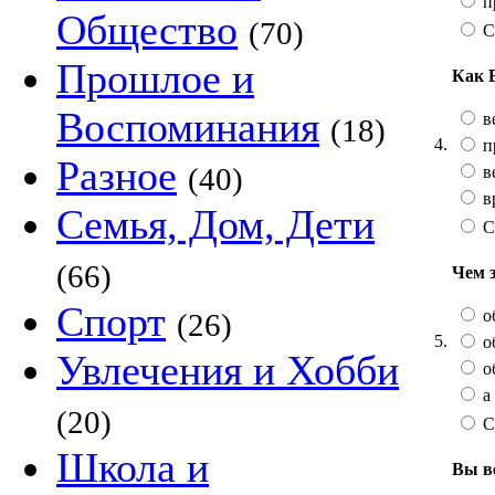
п
Общество
(70)
С
Прошлое и
Как 
Воспоминания
в
(18)
4.
п
Разное
(40)
в
в
Семья, Дом, Дети
С
(66)
Чем 
Спорт
о
(26)
5.
о
Увлечения и Хобби
о
а 
(20)
С
Школа и
Вы в