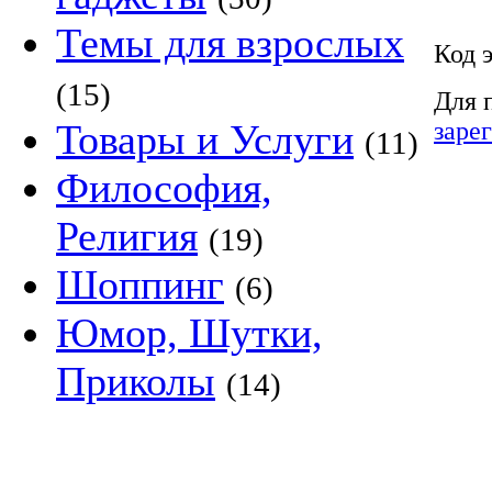
Темы для взрослых
Код 
(15)
Для 
заре
Товары и Услуги
(11)
Философия,
Религия
(19)
Шоппинг
(6)
Юмор, Шутки,
Приколы
(14)