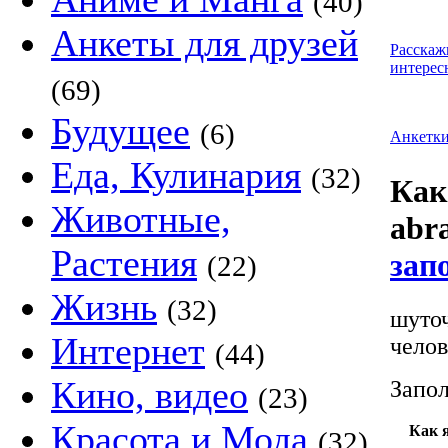
(40)
Анкеты для друзей
Расскаж
интерес
(69)
Будущее
(6)
Анкетк
Еда, Кулинария
(32)
Как
Животные,
abr
Растения
зап
(22)
Жизнь
(32)
шуточ
Интернет
челов
(44)
Кино, видео
Запол
(23)
Красота и Мода
Как 
(32)