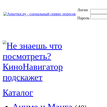
Логин
Пароль
Каталог
Аниме и Манга