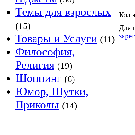
Темы для взрослых
Код 
(15)
Для 
заре
Товары и Услуги
(11)
Философия,
Религия
(19)
Шоппинг
(6)
Юмор, Шутки,
Приколы
(14)