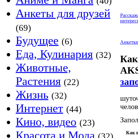
(40)
Анкеты для друзей
Расскаж
интерес
(69)
Будущее
(6)
Анкетк
Еда, Кулинария
(32)
Как
Животные,
AKS
Растения
зап
(22)
Жизнь
(32)
шуточ
Интернет
челов
(44)
Кино, видео
Запол
(23)
Красота и Мода
Как 
(32)