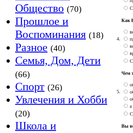
п
Общество
(70)
С
Прошлое и
Как 
Воспоминания
в
(18)
4.
п
Разное
(40)
в
в
Семья, Дом, Дети
С
(66)
Чем 
Спорт
о
(26)
5.
о
Увлечения и Хобби
о
а 
(20)
С
Школа и
Вы в