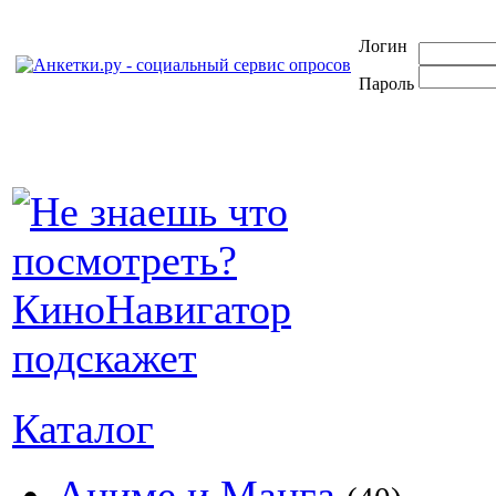
Логин
Пароль
Каталог
Аниме и Манга