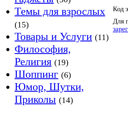
Код 
Темы для взрослых
Для 
(15)
заре
Товары и Услуги
(11)
Философия,
Религия
(19)
Шоппинг
(6)
Юмор, Шутки,
Приколы
(14)