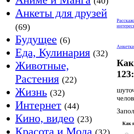
(40)
Анкеты для друзей
Расскаж
(69)
интерес
Будущее
(6)
Анкетк
Еда, Кулинария
(32)
Как
Животные,
123
Растения
(22)
Жизнь
шуточ
(32)
челов
Интернет
(44)
Запол
Кино, видео
(23)
Как 
Красота и Мода
(32)