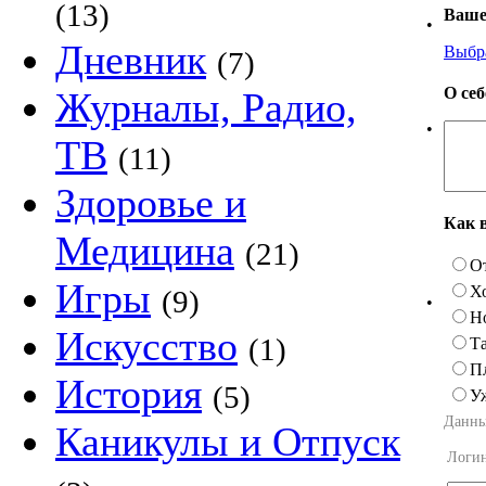
(13)
Ваше
•
Дневник
Выбр
(7)
О се
Журналы, Радио,
•
ТВ
(11)
Здоровье и
Как 
Медицина
(21)
О
Игры
Х
(9)
•
Н
Искусство
(1)
Та
П
История
(5)
У
Данны
Каникулы и Отпуск
Логи