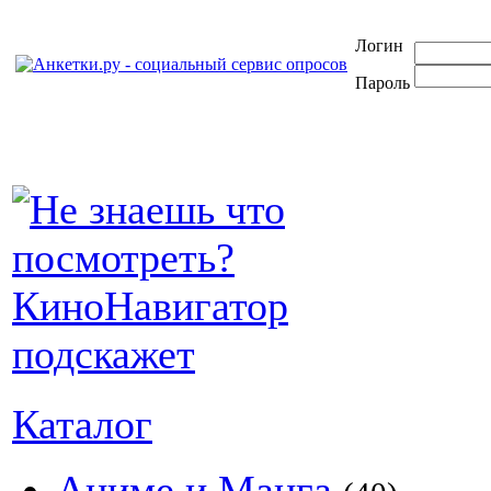
Логин
Пароль
Каталог
Аниме и Манга