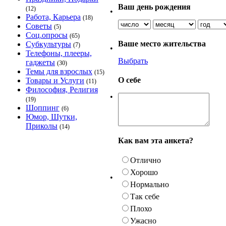
Ваш день рождения
(12)
•
Работа, Карьера
(18)
Советы
(5)
Соц.опросы
(65)
Ваше место жительства
Субкультуры
(7)
•
Телефоны, плееры,
Выбрать
гаджеты
(30)
Темы для взрослых
(15)
О себе
Товары и Услуги
(11)
Философия, Религия
•
(19)
Шоппинг
(6)
Юмор, Шутки,
Приколы
(14)
Как вам эта анкета?
Отлично
Хорошо
•
Нормально
Так себе
Плохо
Ужасно