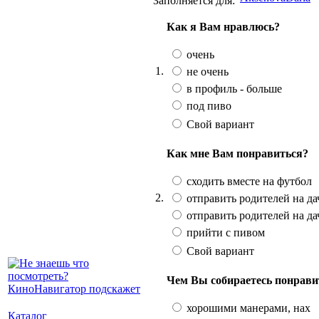
Заполняется для:
Как я Вам нравлюсь?
очень
1.
не очень
в профиль - больше
под пиво
Свой вариант
Как мне Вам понравиться?
сходить вместе на футбол
2.
отправить родителей на дач
отправить родителей на да
прийти с пивом
Свой вариант
Чем Вы собираетесь понрави
хорошими манерами, нах
Каталог