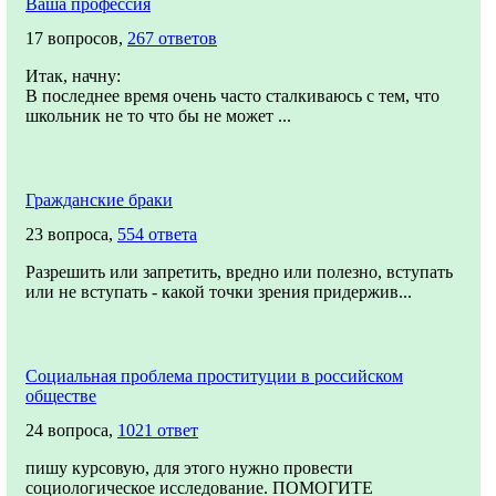
Ваша профессия
17 вопросов,
267 ответов
Итак, начну:
В последнее время очень часто сталкиваюсь с тем, что
школьник не то что бы не может ...
Гражданские браки
23 вопроса,
554 ответа
Разрешить или запретить, вредно или полезно, вступать
или не вступать - какой точки зрения придержив...
Социальная проблема проституции в российском
обществе
24 вопроса,
1021 ответ
пишу курсовую, для этого нужно провести
социологическое исследование. ПОМОГИТЕ