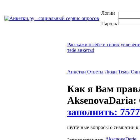
Логин
Пароль
Расскажи о себе и своих увлечен
тебе анкеты!
Анкетки
Ответы
Люди
Темы
Одн
Как я Вам нра
AksenovaDaria: 
заполнить: 7577
шуточные вопросы о симпатии к 
AksenovaDaria