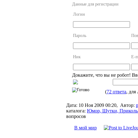
Данные для регистрации
Логин
Пароль
Пов
Ник
E-m
Докажите, что вы не робот! В
(
72 ответа
, для
Дата:
10 Ноя 2009 00:20,
Автор:
p
каталога:
Юмор, Шутки, Прикол
вопросов
В мой мир