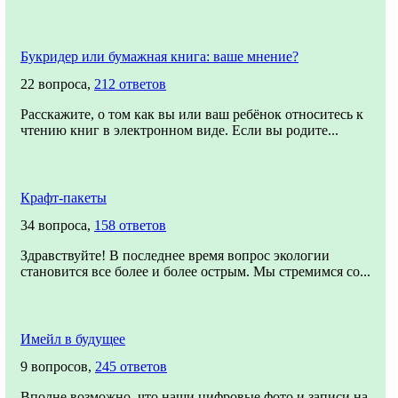
Букридер или бумажная книга: ваше мнение?
22 вопроса,
212 ответов
Расскажите, о том как вы или ваш ребёнок относитесь к
чтению книг в электронном виде. Если вы родите...
Крафт-пакеты
34 вопроса,
158 ответов
Здравствуйте! В последнее время вопрос экологии
становится все более и более острым. Мы стремимся со...
Имейл в будущее
9 вопросов,
245 ответов
Вполне возможно, что наши цифровые фото и записи на