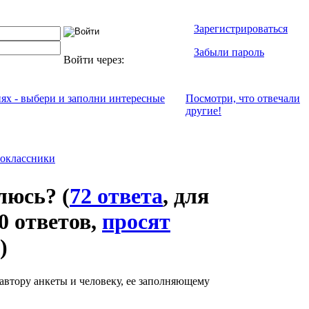
Зарегистрироваться
Забыли пароль
Войти через:
иях - выбери и заполни интересные
Посмотри, что отвeчали
другие!
оклассники
влюсь?
(
72 ответа
, для
0 ответов,
просят
)
автору анкеты и человеку, ее заполняющему