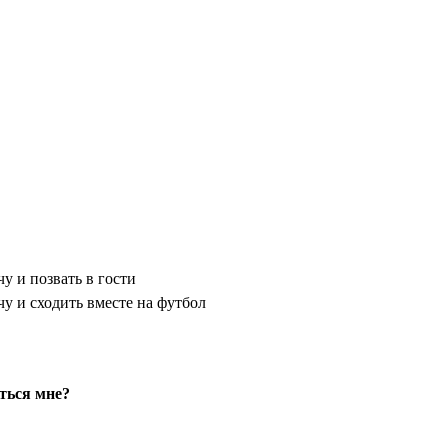
у и позвать в гости
чу и сходить вместе на футбол
ться мне?