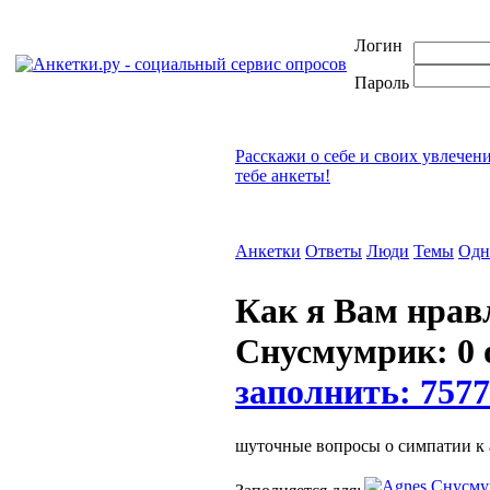
Логин
Пароль
Расскажи о себе и своих увлечен
тебе анкеты!
Анкетки
Ответы
Люди
Темы
Одн
Как я Вам нра
Снусмумрик: 0 
заполнить: 7577
шуточные вопросы о симпатии к 