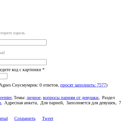
торите пароль
ail
ведите код с картинки
*
 Agnes Снусмумрик: 0 ответов,
просят заполнить: 7577
)
remier
,
Темы:
личное
,
вопросы парням от девушки
,
Раздел
ы
,
Адресная анкета, Для парней, Заполняется для девушек, 7
Сохранить
Tweet