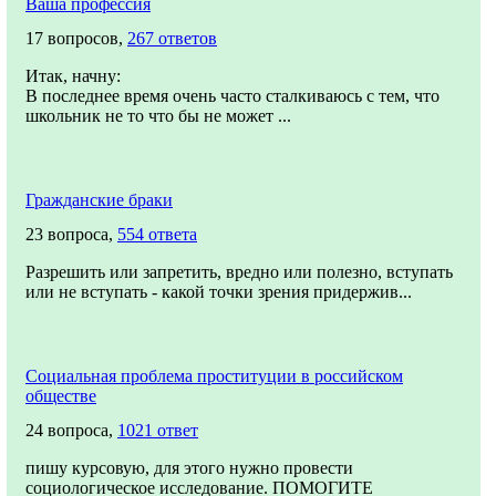
Ваша профессия
17 вопросов,
267 ответов
Итак, начну:
В последнее время очень часто сталкиваюсь с тем, что
школьник не то что бы не может ...
Гражданские браки
23 вопроса,
554 ответа
Разрешить или запретить, вредно или полезно, вступать
или не вступать - какой точки зрения придержив...
Социальная проблема проституции в российском
обществе
24 вопроса,
1021 ответ
пишу курсовую, для этого нужно провести
социологическое исследование. ПОМОГИТЕ