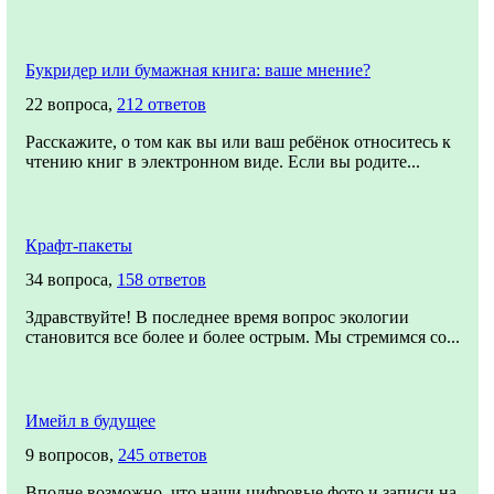
Букридер или бумажная книга: ваше мнение?
22 вопроса,
212 ответов
Расскажите, о том как вы или ваш ребёнок относитесь к
чтению книг в электронном виде. Если вы родите...
Крафт-пакеты
34 вопроса,
158 ответов
Здравствуйте! В последнее время вопрос экологии
становится все более и более острым. Мы стремимся со...
Имейл в будущее
9 вопросов,
245 ответов
Вполне возможно, что наши цифровые фото и записи на