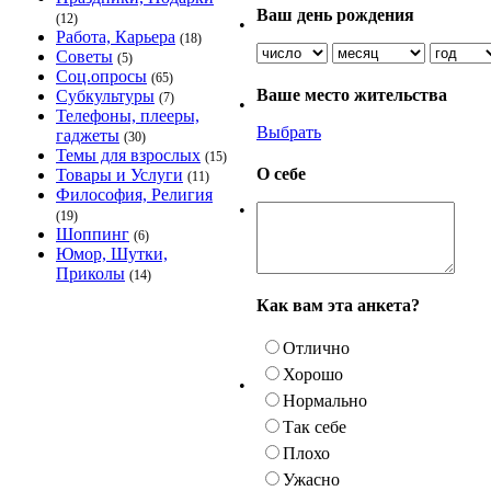
Ваш день рождения
(12)
•
Работа, Карьера
(18)
Советы
(5)
Соц.опросы
(65)
Ваше место жительства
Субкультуры
(7)
•
Телефоны, плееры,
Выбрать
гаджеты
(30)
Темы для взрослых
(15)
О себе
Товары и Услуги
(11)
Философия, Религия
•
(19)
Шоппинг
(6)
Юмор, Шутки,
Приколы
(14)
Как вам эта анкета?
Отлично
Хорошо
•
Нормально
Так себе
Плохо
Ужасно