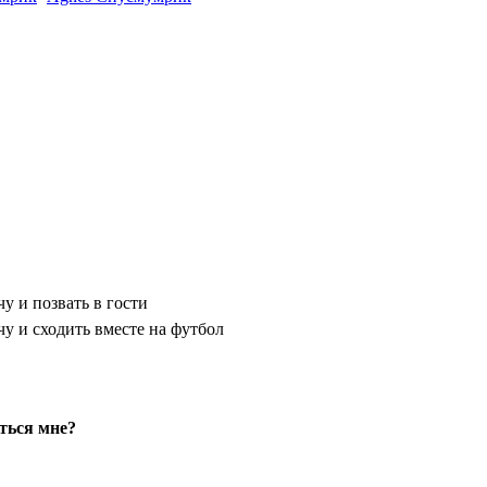
у и позвать в гости
чу и сходить вместе на футбол
ться мне?