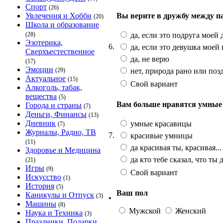
Спорт
(26)
Вы верите в дружбу между п
Увлечения и Хобби
(20)
Школа и образование
да, если это подруга моей
(28)
Эзотерика,
6.
да, если это девушка моей
Сверхъестественное
да, не верю
(17)
Эмоции
нет, природа рано или поз
(29)
Актуальное
(15)
Свой вариант
Алкоголь, табак,
вещества
(5)
Вам больше нравятся умные
Города и страны
(7)
Деньги, Финансы
(13)
Дневник
умные красавицы
(7)
Журналы, Радио, ТВ
7.
красивые умницы
(11)
да красивая ты, красивая...
Здоровье и Медицина
да кто тебе сказал, что ты 
(21)
Игры
(9)
Свой вариант
Искусство
(1)
История
(5)
Ваш пол
Каникулы и Отпуск
(3)
•
Машины
(8)
Мужской
Женский
Наука и Техника
(3)
Праздники, Подарки