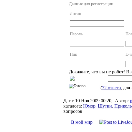
Данные для регистрации
Логин
Пароль
Пов
Ник
E-m
Докажите, что вы не робот! В
(
72 ответа
, для
Дата:
10 Ноя 2009 00:20,
Автор:
p
каталога:
Юмор, Шутки, Прикол
вопросов
В мой мир