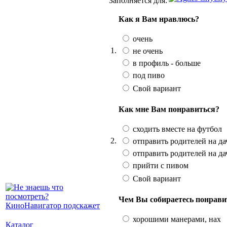
Заполняется для:
Как я Вам нравлюсь?
очень
1.
не очень
в профиль - больше
под пиво
Свой вариант
Как мне Вам понравиться?
сходить вместе на футбол
2.
отправить родителей на дач
отправить родителей на да
прийти с пивом
Свой вариант
Чем Вы собираетесь понрави
хорошими манерами, нах
Каталог