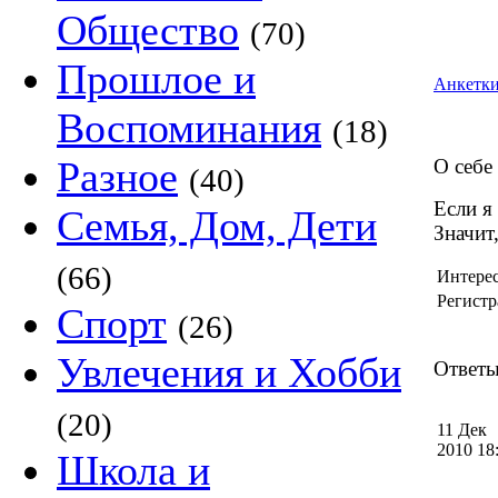
Общество
(70)
Прошлое и
Анкетки
Воспоминания
(18)
Разное
О себе
(40)
Если я
Семья, Дом, Дети
Значит
(66)
Интере
Регистр
Спорт
(26)
Увлечения и Хобби
Ответы
(20)
11 Дек
2010 1
Школа и