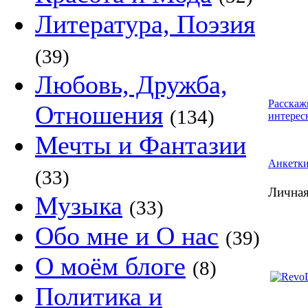
Литература, Поэзия
(39)
Любовь, Дружба,
Расскаж
Отношения
(134)
интерес
Мечты и Фантазии
Анкетк
(33)
Личная
Музыка
(33)
Обо мне и О нас
(39)
О моём блоге
(8)
Политика и