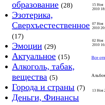
образование
(28)
15 Ноя
2010 1
Эзотерика,
Сверхъестественное
07 Ноя
2010 2
(17)
02 Ноя
Эмоции
(29)
2010 1
Актуальное
(15)
Все от
Алкоголь, табак,
вещества
Альбом
(5)
Города и страны
(7)
13 Ноя 
Деньги, Финансы