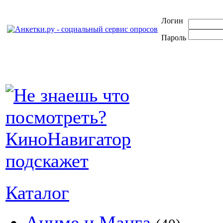
Логин
Пароль
Каталог
Аниме и Манга