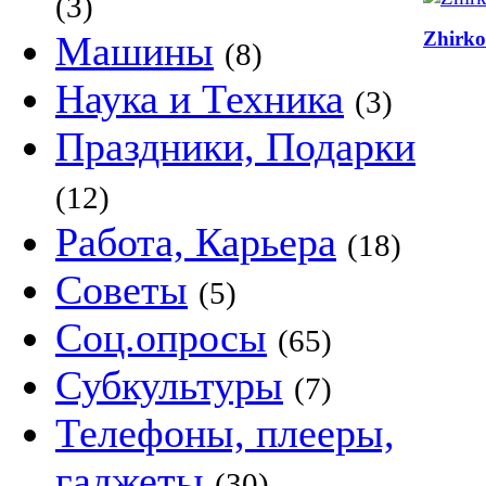
(3)
Zhirko
Машины
(8)
Наука и Техника
(3)
Праздники, Подарки
(12)
Работа, Карьера
(18)
Советы
(5)
Соц.опросы
(65)
Субкультуры
(7)
Телефоны, плееры,
гаджеты
(30)