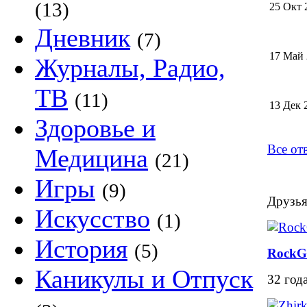
(13)
25 Окт 
Дневник
(7)
17 Май
Журналы, Радио,
ТВ
(11)
13 Дек 
Здоровье и
Все от
Медицина
(21)
Игры
(9)
Друзья
Искусство
(1)
История
(5)
RockGi
Каникулы и Отпуск
32 год