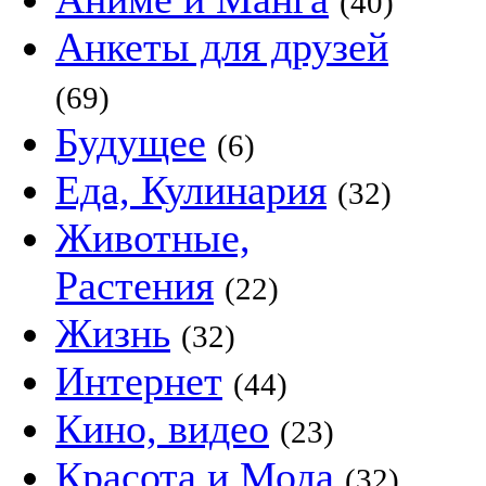
(40)
Анкеты для друзей
(69)
Будущее
(6)
Еда, Кулинария
(32)
Животные,
Растения
(22)
Жизнь
(32)
Интернет
(44)
Кино, видео
(23)
Красота и Мода
(32)