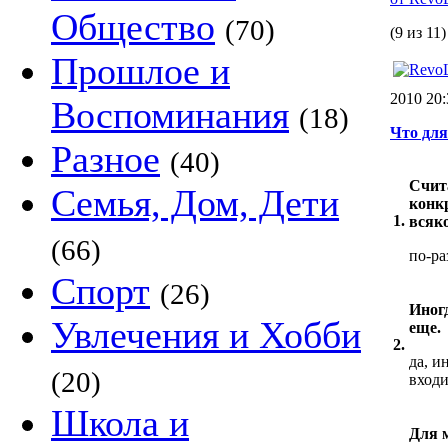
Общество
(70)
(9 из 11)
Прошлое и
2010 20
Воспоминания
(18)
Что для
Разное
(40)
Счит
Семья, Дом, Дети
конк
1.
всяко
(66)
по-ра
Спорт
(26)
Иногд
Увлечения и Хобби
еще.
2.
да, и
(20)
входи
Школа и
Для 