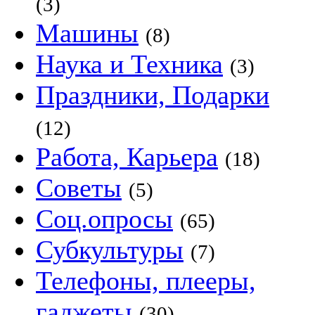
(3)
Машины
(8)
Наука и Техника
(3)
Праздники, Подарки
(12)
Работа, Карьера
(18)
Советы
(5)
Соц.опросы
(65)
Субкультуры
(7)
Телефоны, плееры,
гаджеты
(30)