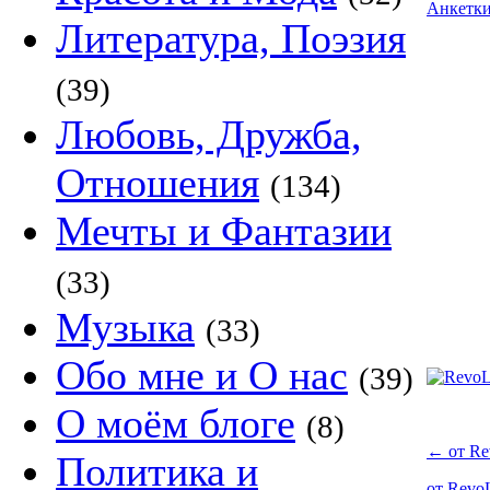
Анкетк
Литература, Поэзия
(39)
Любовь, Дружба,
Отношения
(134)
Мечты и Фантазии
(33)
Музыка
(33)
Обо мне и О нас
(39)
О моём блоге
(8)
←
от Re
Политика и
от Revo