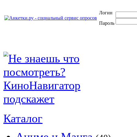
Логин
Пароль
Каталог
Аниме и Манга