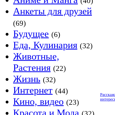
(40)
Анкеты для друзей
(69)
Будущее
(6)
Еда, Кулинария
(32)
Животные,
Растения
(22)
Жизнь
(32)
Интернет
(44)
Расскаж
Кино, видео
интерес
(23)
Красота и Мода
(32)