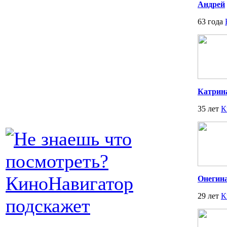
Андрей
63 года
Катрин
35 лет
К
Онегин
29 лет
К