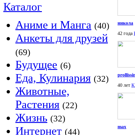
Каталог
Аниме и Манга
никола
(40)
42 года
Анкеты для друзей
(69)
Будущее
(6)
Еда, Кулинария
prolliss
(32)
40 лет
К
Животные,
Растения
(22)
Жизнь
(32)
max
Интернет
(44)