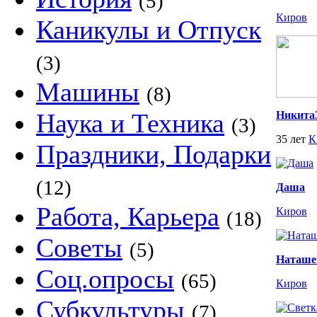
(5)
Киров
Каникулы и Отпуск
(3)
Машины
(8)
Наука и Техника
Никита
(3)
35 лет
К
Праздники, Подарки
(12)
Даша
Работа, Карьера
Киров
(18)
Советы
(5)
Наташе
Соц.опросы
(65)
Киров
Субкультуры
(7)