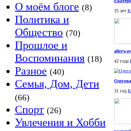
Екатер
О моём блоге
(8)
35 лет
К
Политика и
Общество
(70)
Прошлое и
alterwa
Воспоминания
(18)
42 года
Разное
(40)
Семья, Дом, Дети
Одегов
31 год
К
(66)
Спорт
(26)
Увлечения и Хобби