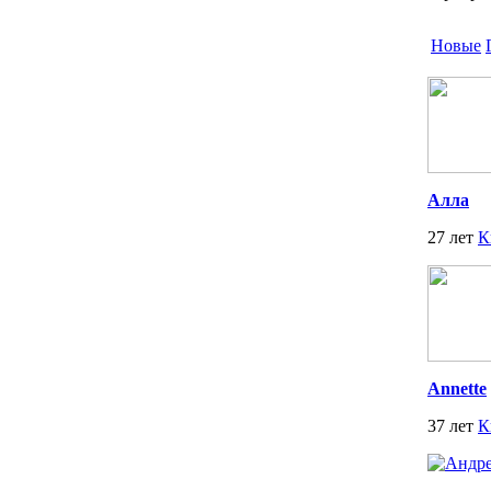
Новые
Алла
27 лет
К
Annette
37 лет
К