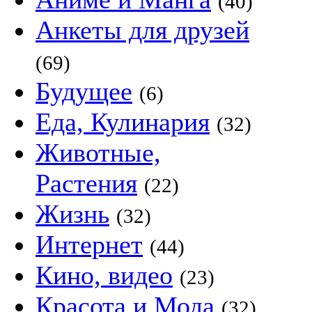
(40)
Анкеты для друзей
(69)
Будущее
(6)
Еда, Кулинария
(32)
Животные,
Растения
(22)
Жизнь
(32)
Интернет
(44)
Кино, видео
(23)
Красота и Мода
(32)