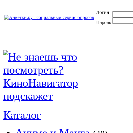
Логин
Пароль
Каталог
Аниме и Манга