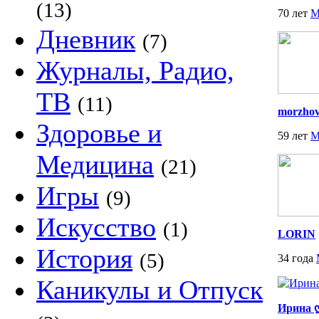
(13)
70 лет
М
Дневник
(7)
Журналы, Радио,
ТВ
(11)
morzho
Здоровье и
59 лет
М
Медицина
(21)
Игры
(9)
Искусство
(1)
LORIN
История
(5)
34 года
Каникулы и Отпуск
Ирина 