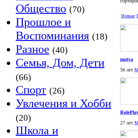
сортиро
Общество
(70)
Новые
Прошлое и
Воспоминания
(18)
Разное
(40)
Семья, Дом, Дети
motya
56 лет
М
(66)
Спорт
(26)
Увлечения и Хобби
RolePla
(20)
27 лет
М
Школа и