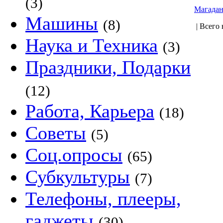
(3)
Магада
Машины
(8)
| Всего 
Наука и Техника
(3)
Праздники, Подарки
(12)
Работа, Карьера
(18)
Советы
(5)
Соц.опросы
(65)
Субкультуры
(7)
Телефоны, плееры,
гаджеты
(30)