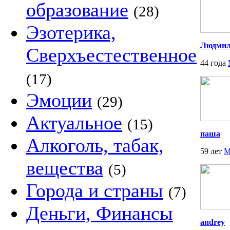
образование
(28)
Эзотерика,
Людми
Сверхъестественное
44 года
(17)
Эмоции
(29)
Актуальное
(15)
паша
Алкоголь, табак,
59 лет
М
вещества
(5)
Города и страны
(7)
Деньги, Финансы
andrey