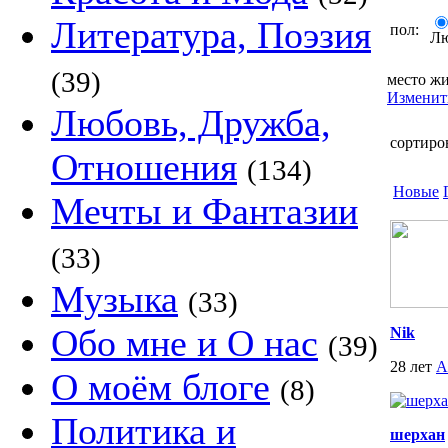
Литература, Поэзия
пол:
Л
(39)
место жи
Изменит
Любовь, Дружба,
сортиро
Отношения
(134)
Новые
Мечты и Фантазии
(33)
Музыка
(33)
Обо мне и О нас
Nik
(39)
28 лет
А
О моём блоге
(8)
Политика и
шерхан