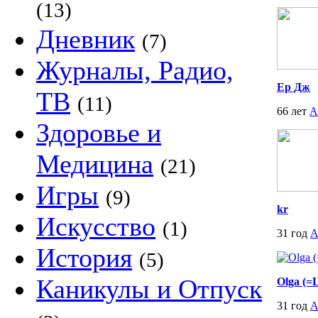
(13)
Дневник
(7)
Журналы, Радио,
Ер Дж
ТВ
(11)
66 лет
А
Здоровье и
Медицина
(21)
Игры
(9)
kr
Искусство
(1)
31 год
А
История
(5)
Каникулы и Отпуск
Olga (=
31 год
А