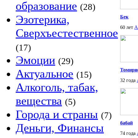
образование
(28)
Эзотерика,
Бек
60 лет
А
Сверхъестественное
(17)
Эмоции
(29)
Актуальное
Томири
(15)
32 года
Алкоголь, табак,
вещества
(5)
Города и страны
(7)
бабай
Деньги, Финансы
74 года