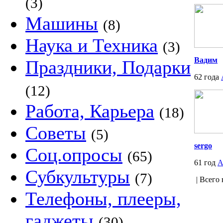
(3)
Машины
(8)
Наука и Техника
(3)
Вадим
Праздники, Подарки
62 года
(12)
Работа, Карьера
(18)
Советы
(5)
sergo
Соц.опросы
(65)
61 год
А
Субкультуры
(7)
| Всего 
Телефоны, плееры,
гаджеты
(30)