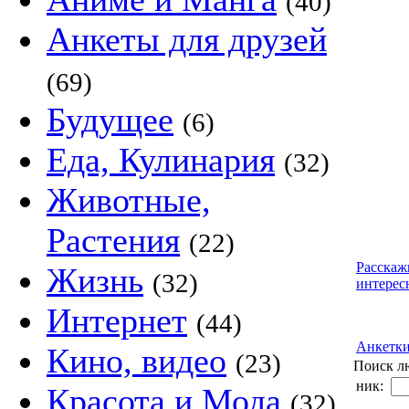
(40)
Анкеты для друзей
(69)
Будущее
(6)
Еда, Кулинария
(32)
Животные,
Растения
(22)
Расскаж
Жизнь
(32)
интерес
Интернет
(44)
Анкетк
Кино, видео
(23)
Поиск л
ник:
Красота и Мода
(32)