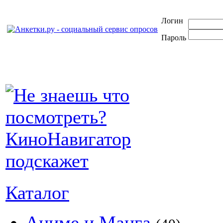
Логин
Пароль
Каталог
Аниме и Манга