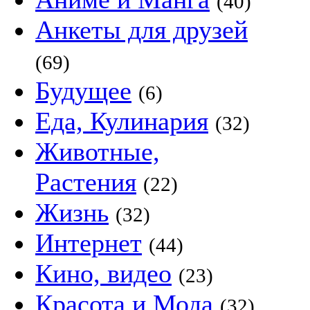
(40)
Анкеты для друзей
(69)
Будущее
(6)
Еда, Кулинария
(32)
Животные,
Растения
(22)
Жизнь
(32)
Интернет
(44)
Кино, видео
(23)
Красота и Мода
(32)