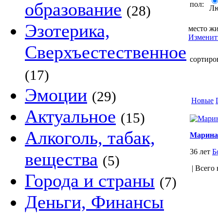
образование
пол:
(28)
Л
Эзотерика,
место жи
Изменит
Сверхъестественное
сортиро
(17)
Эмоции
(29)
Новые
Актуальное
(15)
Алкоголь, табак,
Марина
36 лет
Б
вещества
(5)
| Всего 
Города и страны
(7)
Деньги, Финансы