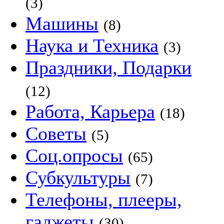
(3)
Машины
(8)
Наука и Техника
(3)
Праздники, Подарки
(12)
Работа, Карьера
(18)
Советы
(5)
Соц.опросы
(65)
Субкультуры
(7)
Телефоны, плееры,
гаджеты
(30)