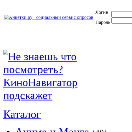
Логин
Пароль
Каталог
Аниме и Манга