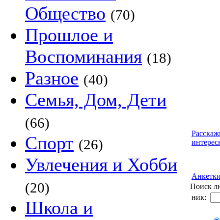
Общество
(70)
Прошлое и
Воспоминания
(18)
Разное
(40)
Семья, Дом, Дети
(66)
Расскаж
Спорт
(26)
интерес
Увлечения и Хобби
Анкетк
(20)
Поиск л
ник:
Школа и