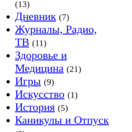
(13)
Дневник
(7)
Журналы, Радио,
ТВ
(11)
Здоровье и
Медицина
(21)
Игры
(9)
Искусство
(1)
История
(5)
Каникулы и Отпуск