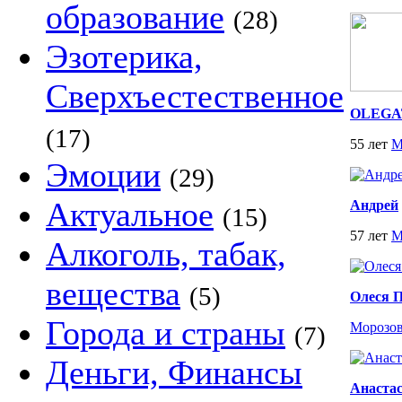
образование
(28)
Эзотерика,
Сверхъестественное
OLEGA
(17)
55 лет
М
Эмоции
(29)
Актуальное
Андрей
(15)
57 лет
М
Алкоголь, табак,
вещества
(5)
Олеся П
Города и страны
Морозо
(7)
Деньги, Финансы
Анаста