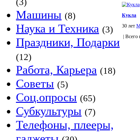
(3)
Машины
(8)
Кукла
Наука и Техника
30 лет
М
(3)
| Всего 
Праздники, Подарки
(12)
Работа, Карьера
(18)
Советы
(5)
Соц.опросы
(65)
Субкультуры
(7)
Телефоны, плееры,
гаджеты
(30)