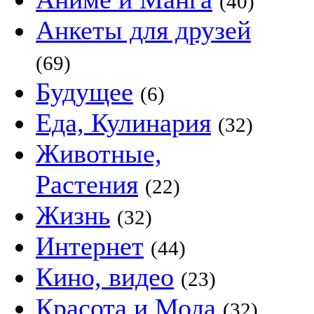
(40)
Анкеты для друзей
(69)
Будущее
(6)
Еда, Кулинария
(32)
Животные,
Растения
(22)
Жизнь
(32)
Интернет
(44)
Кино, видео
(23)
Красота и Мода
(32)