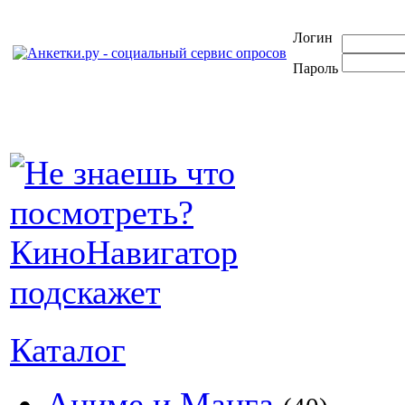
Логин
Пароль
Каталог
Аниме и Манга