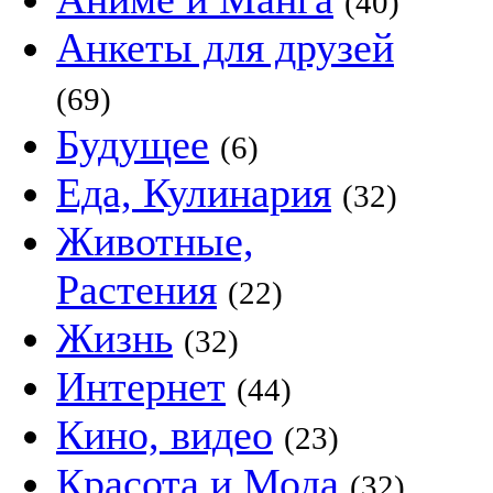
(40)
Анкеты для друзей
(69)
Будущее
(6)
Еда, Кулинария
(32)
Животные,
Растения
(22)
Жизнь
(32)
Интернет
(44)
Кино, видео
(23)
Красота и Мода
(32)