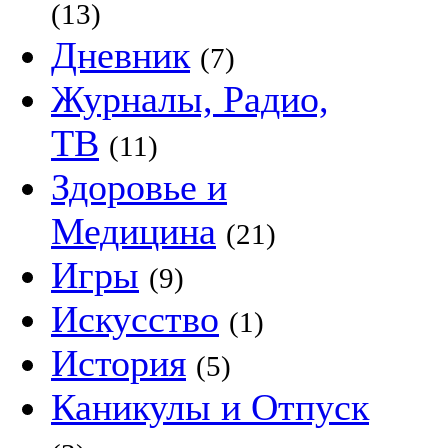
(13)
Дневник
(7)
Журналы, Радио,
ТВ
(11)
Здоровье и
Медицина
(21)
Игры
(9)
Искусство
(1)
История
(5)
Каникулы и Отпуск