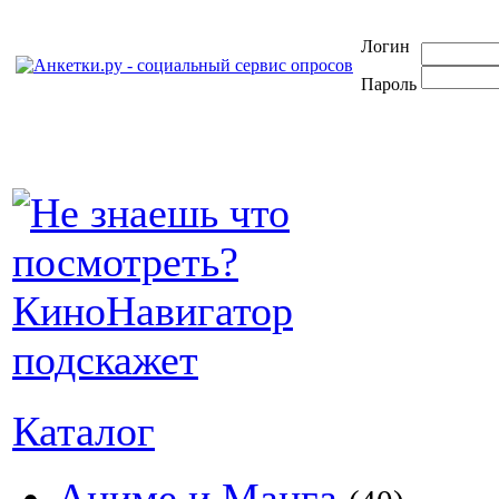
Логин
Пароль
Каталог
Аниме и Манга