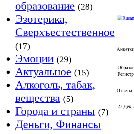
образование
(28)
Эзотерика,
Сверхъестественное
(17)
Анкетк
Эмоции
(29)
Образов
Актуальное
(15)
Регистр
Алкоголь, табак,
Ответы R
вещества
(5)
27 Дек 
Города и страны
(7)
Деньги, Финансы