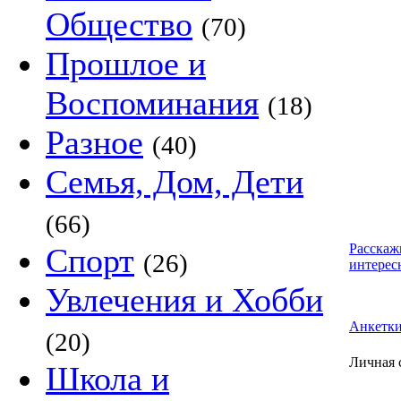
Общество
(70)
Прошлое и
Воспоминания
(18)
Разное
(40)
Семья, Дом, Дети
(66)
Расскаж
Спорт
(26)
интерес
Увлечения и Хобби
Анкетк
(20)
Личная 
Школа и