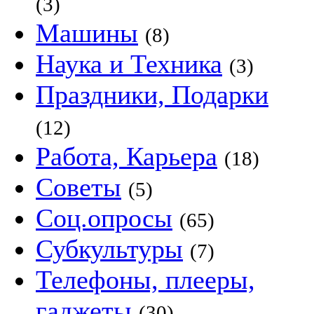
(3)
Машины
(8)
Наука и Техника
(3)
Праздники, Подарки
(12)
Работа, Карьера
(18)
Советы
(5)
Соц.опросы
(65)
Субкультуры
(7)
Телефоны, плееры,
гаджеты
(30)