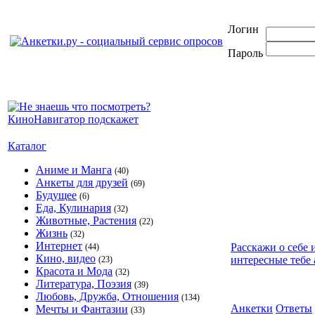
Логин
Пароль
Каталог
Аниме и Манга
(40)
Анкеты для друзей
(69)
Будущее
(6)
Еда, Кулинария
(32)
Животные, Растения
(22)
Жизнь
(32)
Интернет
Расскажи о себе 
(44)
Кино, видео
интересные тебе 
(23)
Красота и Мода
(32)
Литература, Поэзия
(39)
Любовь, Дружба, Отношения
(134)
Анкетки
Ответы
Мечты и Фантазии
(33)