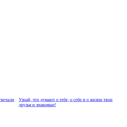
твeчали
Узнай, что думают о тебе, о себе и о жизни твои
друзья и знакомые!