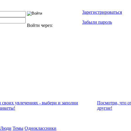
Зарегистрироваться
Забыли пароль
Войти через:
и своих увлечениях - выбери и заполни
Посмотри, что о
анкеты!
другие!
Люди
Темы
Одноклассники