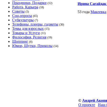
Праздники, Подарки
(12)
Ирина Сагайдак 
Работа, Карьера
(18)
Советы
53 года
Макеевка
(5)
Соц.опросы
(65)
Субкультуры
(7)
Телефоны, плееры, гаджеты
(30)
Темы для взрослых
(15)
Товары и Услуги
(11)
Философия, Религия
(19)
Шоппинг
(6)
Юмор, Шутки, Приколы
(14)
©
Андрей Акоп
О проекте
Наш 