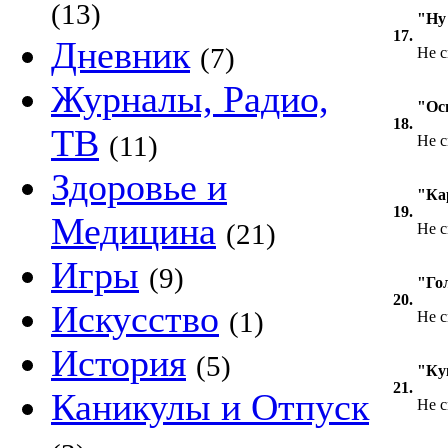
(13)
"Ну
17.
Дневник
(7)
Не с
Журналы, Радио,
"Ос
18.
ТВ
(11)
Не с
Здоровье и
"Ка
19.
Медицина
(21)
Не с
Игры
(9)
"Го
20.
Искусство
(1)
Не с
История
(5)
"Ку
21.
Каникулы и Отпуск
Не с