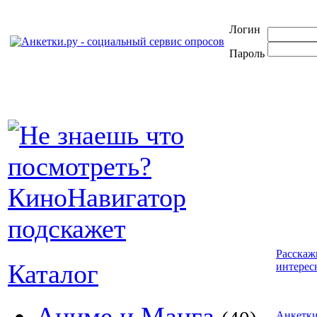
Логин
Пароль
Расскаж
Каталог
интерес
Аниме и Манга
Анкетк