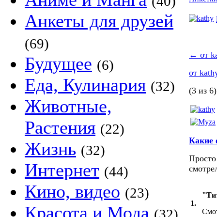
(40)
Анкеты для друзей
(69)
←
от k
Будущее
(6)
от kat
Еда, Кулинария
(32)
(3 из 6)
Животные,
Растения
(22)
Какие
Жизнь
(32)
Просто
Интернет
(44)
смотрел
Кино, видео
(23)
"Ти
1.
Красота и Мода
(32)
Смот